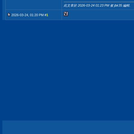
此文章於 2026-03-24
01:23 PM
被 jbk35 編輯.
2026-03-24, 01:20 PM #
1