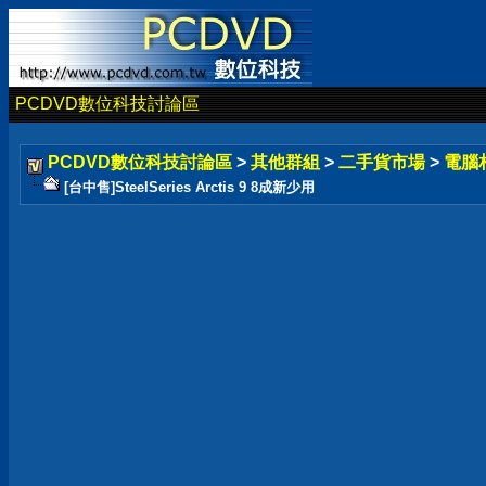
PCDVD數位科技討論區
PCDVD數位科技討論區
>
其他群組
>
二手貨市場
>
電腦
[台中售]SteelSeries Arctis 9 8成新少用