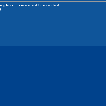
ding platform for relaxed and fun encounters!
g