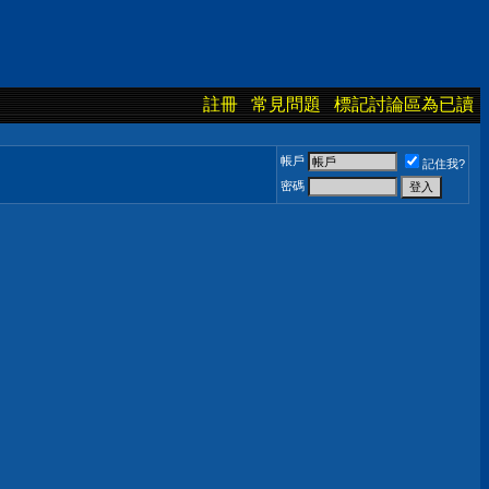
註冊
常見問題
標記討論區為已讀
帳戶
記住我?
密碼