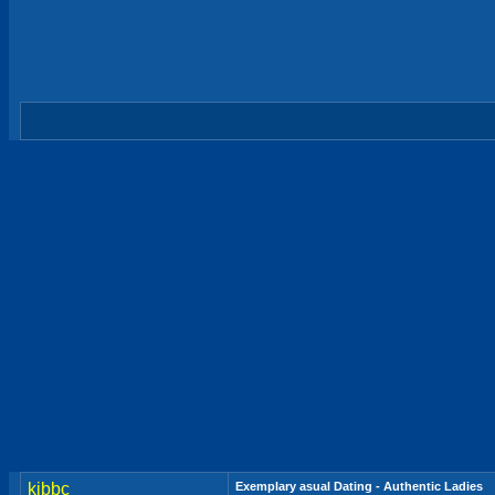
kibbc
Exemplary asual Dating - Authentic Ladies