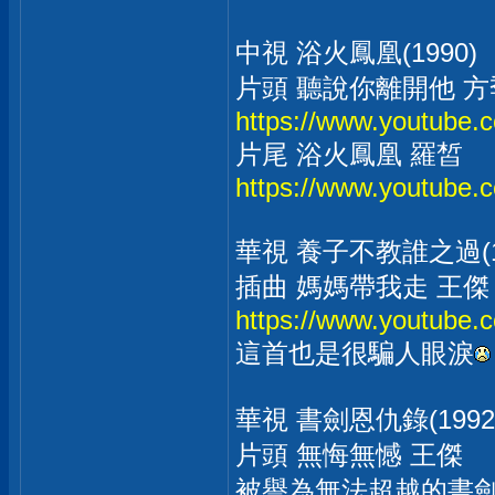
中視 浴火鳳凰(1990)
片頭 聽說你離開他 方
https://www.youtube
片尾 浴火鳳凰 羅皙
https://www.youtub
華視 養子不教誰之過(1
插曲 媽媽帶我走 王傑
https://www.youtube
這首也是很騙人眼淚
華視 書劍恩仇錄(1992
片頭 無悔無憾 王傑
被譽為無法超越的書