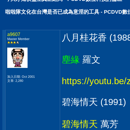
啦啦隊文化在台灣是否已成為意淫的工具 - PCDVD
a9607
八月桂花香 (1988
Master Member
塵緣
羅文
加入日期: Oct 2001
https://youtu.b
文章: 2,280
碧海情天 (1991)
碧海情天
萬芳