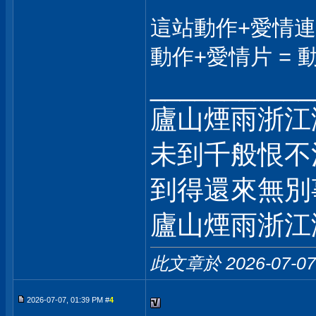
這站動作+愛情
動作+愛情片 = 動
___________
廬山煙雨浙江
未到千般恨不
到得還來無別
廬山煙雨浙江
此文章於 2026-07-0
2026-07-07, 01:39 PM #
4