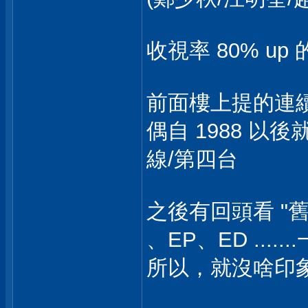
收視率 80% up
前面樓上提的連續
偶自 1988 以
線/第四台
之後有回頭看 "
、EP、ED .....
所以，就沒啥印象 