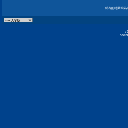
所有的時間均為G
vB
power