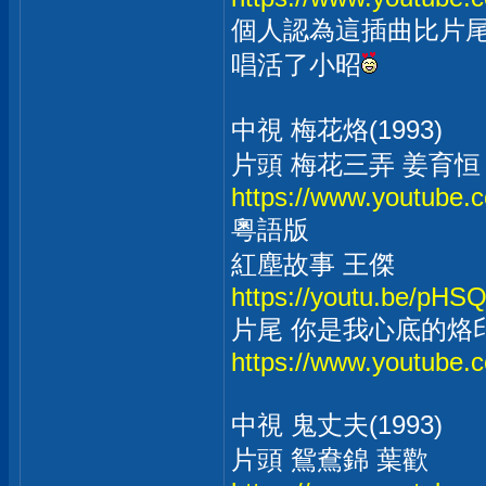
個人認為這插曲比片
唱活了小昭
中視 梅花烙(1993)
片頭 梅花三弄 姜育恒
https://www.youtub
粵語版
紅塵故事 王傑
https://youtu.be/pHS
片尾 你是我心底的烙印
https://www.youtube
中視 鬼丈夫(1993)
片頭 鴛鴦錦 葉歡