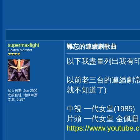
supermaxfight
難忘的連續劇歌曲
Golden Member
以下我盡量列出我有
以前老三台的連續劇常
就不知道了)
加入日期: Jun 2002
您的住址: 地獄18層
文章: 3,287
中視 一代女皇(1985)
片頭 一代女皇 金佩珊
https://www.youtub