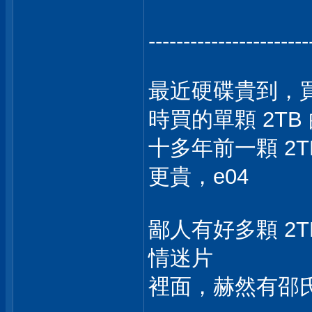
-----------------------
最近硬碟貴到，買不
時買的單顆 2TB 
十多年前一顆 2T
更貴，e04
鄙人有好多顆 2
情迷片
裡面，赫然有邵氏出品的