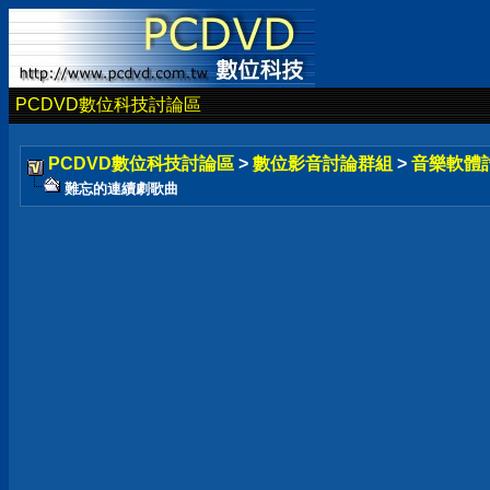
PCDVD數位科技討論區
PCDVD數位科技討論區
>
數位影音討論群組
>
音樂軟體
難忘的連續劇歌曲