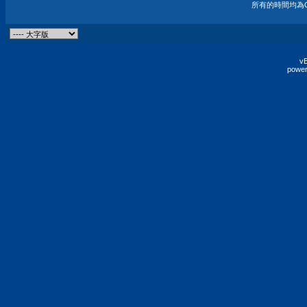
所有的時間均為G
vB
power