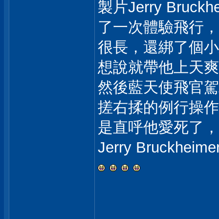
製片Jerry Br
了一次體驗飛行，
很長，還綁了個小
想說就帶他上天爽
然後藍天使飛官駕
搓右揉的例行操作
是直呼他愛死了，
Jerry Bruc