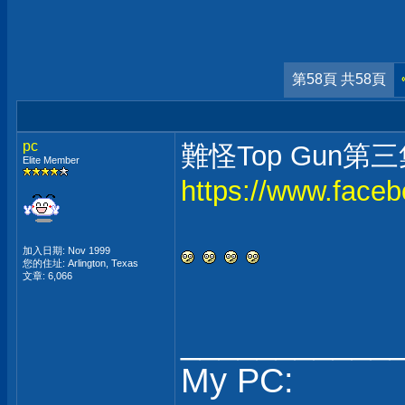
第58頁 共58頁
pc
難怪Top Gun第
Elite Member
https://www.face
加入日期: Nov 1999
您的住址: Arlington, Texas
文章: 6,066
___________
My PC: