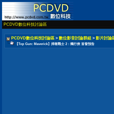
PCDVD數位科技討論區
PCDVD數位科技討論區
>
數位影音討論群組
>
影片討論
【Top Gun: Maverick】捍衛戰士 2 : 獨行俠 首發預告