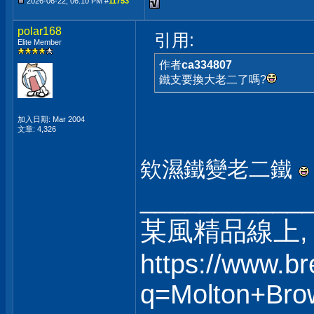
2026-06-22, 06:10 PM #
11753
polar168
引用:
Elite Member
作者
ca334807
鐵支要換大老二了嗎?
加入日期: Mar 2004
文章: 4,326
欸濕鐵變老二鐵
___________
某風精品線上, 
https://www.b
q=Molton+Bro