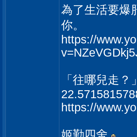
為了生活要爆
你。
https://www.y
v=NZeVGDkj5
「往哪兒走？
22.571581578
https://www.
姬勤四舍