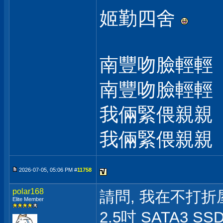
姬勤四舍
南豐吻臉輕輕
南豐吻臉輕輕
我倆緊偎親親
我倆緊偎親親
2026-07-05, 05:06 PM #
11758
polar168
請問, 我在不打折屋看
Elite Member
2.5吋 SATA3 SS