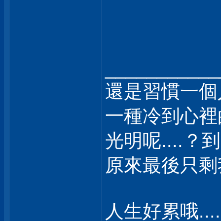
___________
還是習慣一個
一種冷到心裡
光明呢....？
原來最後只剩我自
人生好累哦.....