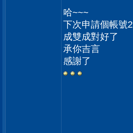
哈~~~
下次申請個帳號22
成雙成對好了
承你吉言
感謝了