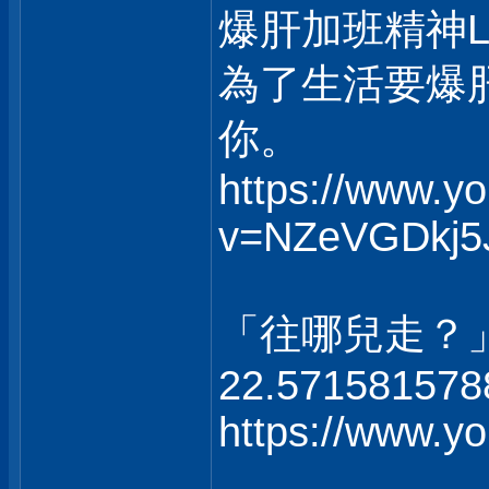
爆肝加班精神
為了生活要爆
你。
https://www.y
v=NZeVGDkj5
「往哪兒走？
22.571581578
https://www.