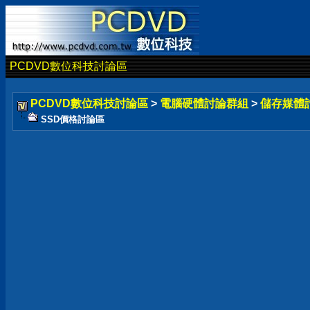
PCDVD數位科技討論區
PCDVD數位科技討論區
>
電腦硬體討論群組
>
儲存媒體
SSD價格討論區