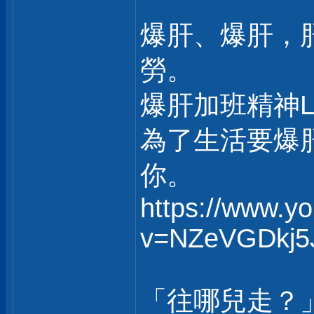
爆肝、爆肝，
勞。
爆肝加班精神
為了生活要爆
你。
https://www.y
v=NZeVGDkj5
「往哪兒走？