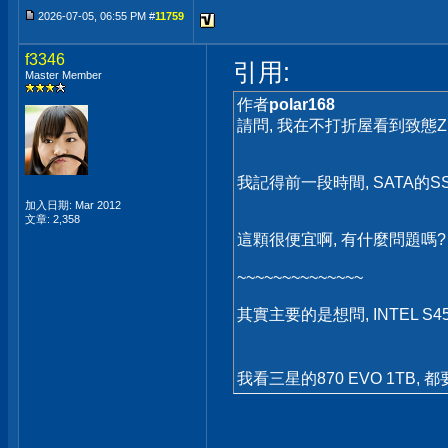
2026-07-05, 06:55 PM #
11759
f3346
引用:
Master Member
作者
polar168
請問, 我在不打折屋看到致態ZhiTa
我記得前一段時間, SATA的S
加入日期: Mar 2012
文章: 2,358
這顆很便宜啊, 有什麼問題嗎?
~~~~~~~~~~~~~~
其實主要的是想問, INTEL S4
我看三星的870 EVO 1TB,