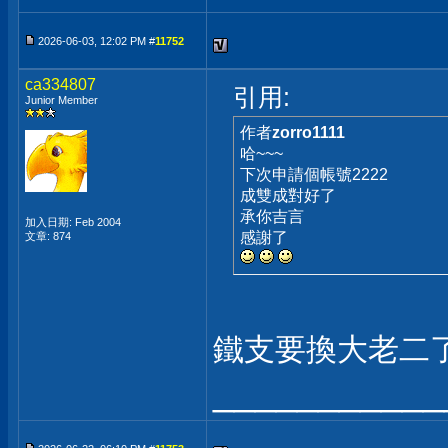
2026-06-03, 12:02 PM #
11752
ca334807
引用:
Junior Member
作者
zorro1111
哈~~~
下次申請個帳號2222
成雙成對好了
承你吉言
加入日期: Feb 2004
感謝了
文章: 874
鐵支要換大老二
___________