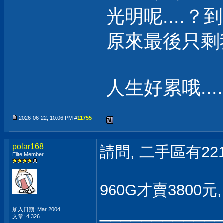
光明呢....？
原來最後只剩我自
人生好累哦.....
2026-06-22, 10:06 PM #
11755
polar168
請問, 二手區有22
Elite Member
960G才賣3800
___________
加入日期: Mar 2004
文章: 4,326