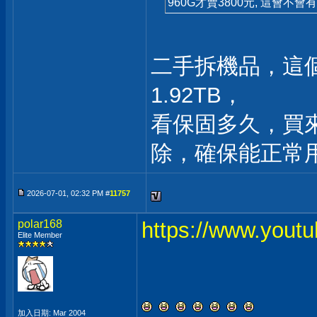
960G才賣3800元, 這會不
二手拆機品，這
1.92TB，
看保固多久，買
除，確保能正常
2026-07-01, 02:32 PM #
11757
polar168
https://www.yout
Elite Member
加入日期: Mar 2004