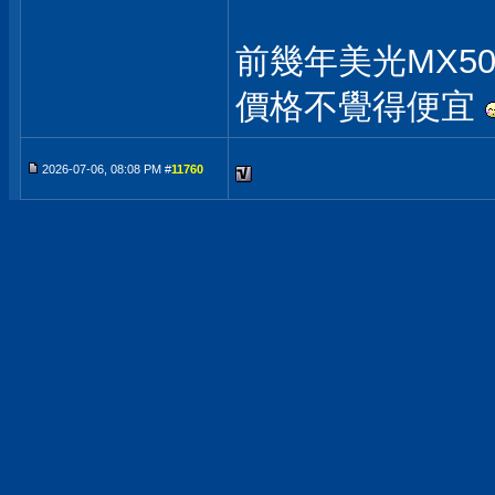
前幾年美光MX50
價格不覺得便宜
2026-07-06, 08:08 PM #
11760