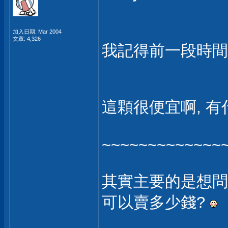
加入日期: Mar 2004
文章: 4,326
我記得前一段時間,
這顆很便宜啊, 有
~~~~~~~~~~~~~
其實主要的是想問, I
可以賣多少錢?