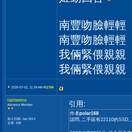
南豐吻臉輕輕
南豐吻臉輕輕
我倆緊偎親親
我倆緊偎親親
2026-07-01, 11:34 AM #
11756
rainwens
引用:
Advance Member
作者
polar168
加入日期: Jan 2013
請問, 二手區有22110的SSD
文章: 438