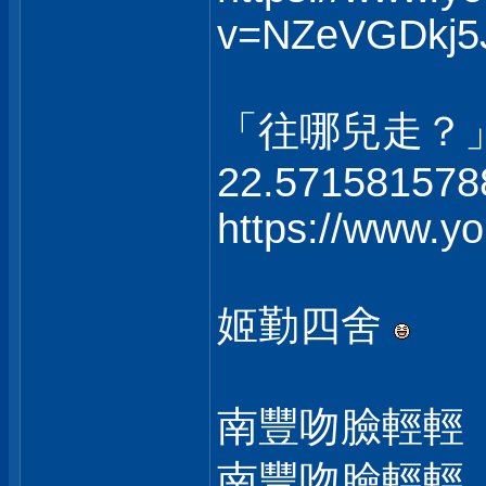
v=NZeVGDkj5
「往哪兒走？
22.571581578
https://www.
姬勤四舍
南豐吻臉輕輕
南豐吻臉輕輕