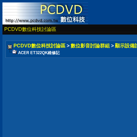
PCDVD數位科技討論區
PCDVD數位科技討論區
>
數位影音討論群組
>
顯示設備
ACER ET322QK維修記