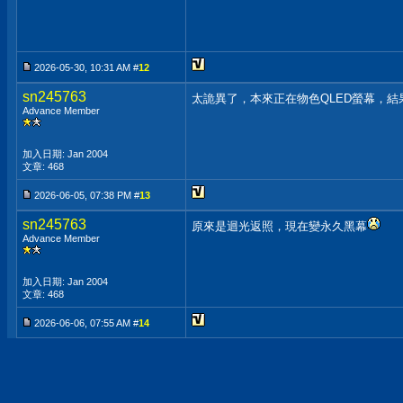
2026-05-30, 10:31 AM #
12
sn245763
太詭異了，本來正在物色QLED螢幕，結
Advance Member
加入日期: Jan 2004
文章: 468
2026-06-05, 07:38 PM #
13
sn245763
原來是迴光返照，現在變永久黑幕
Advance Member
加入日期: Jan 2004
文章: 468
2026-06-06, 07:55 AM #
14