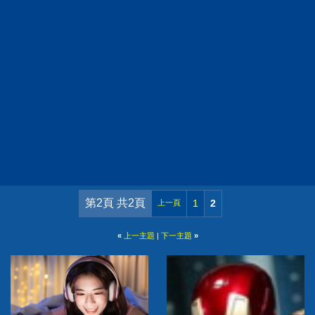
第2頁 共2頁
1
2
上一頁
«
上一主題
|
下一主題
»