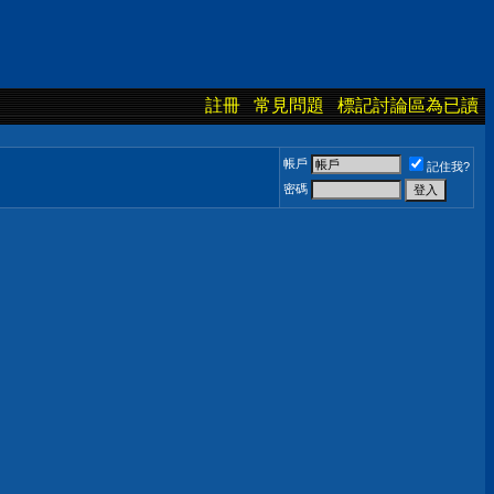
註冊
常見問題
標記討論區為已讀
帳戶
記住我?
密碼