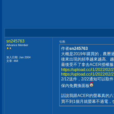
sn245763
引用:
Advance Member
作者
sn245763
大概是2019年購買的，農
加入日期: Jan 2004
後來出現的頻率越來越高、越
文章: 468
最後受不了拿去ACER授權
https://upload.cc/i1/2022/02/
https://upload.cc/i1/2022/02/
2/12送件，2/22通知可以取件
保內免費換面板
話說我跟ACER的螢幕真的八
買不到1個月就螢幕不過電，