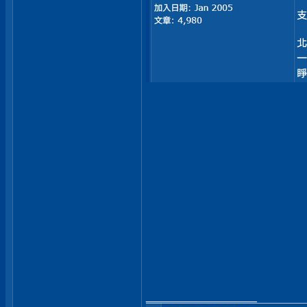
__________________