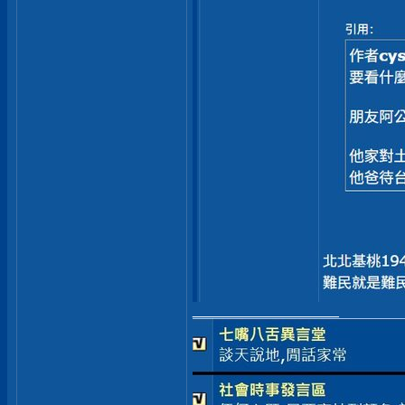
__________________