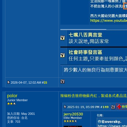
__________________
2026-04-07, 12:02 AM #
15
polor
辣椒粉含致癌物蘇丹紅，製成各式產品流
Junior Member
加入日期: May 2001
您的住址: 台北
文章: 703