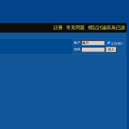
註冊
常見問題
標記討論區為已讀
帳戶
記住我?
密碼