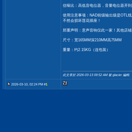
信噪比：高低音电位器，音量电位器开到
使用注意事项：NAD前级输出级是OT
不然会损坏莲花插座！
郑重声明：意声音响仅此一家！其他店铺
尺寸：宽165MM深210MM高75MM
重量：约2.15KG（连包装）
此文章於 2026-03-13
09:52 AM
被 glacier 編輯.
2026-03-10, 02:24 PM #
1