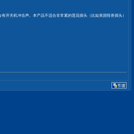
不会有开关机冲击声。本产品不适合非常紧的莲花插头（比如美国怪兽插头）