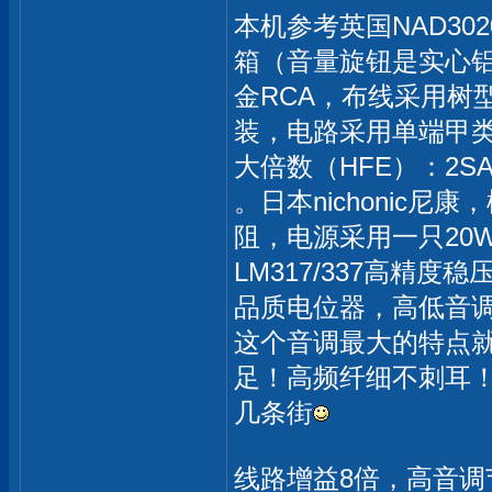
本机参考英国NAD3
箱（音量旋钮是实心
金RCA，布线采用树
装，电路采用单端甲
大倍数（HFE）：2SA
。日本nichonic
阻，电源采用一只20
LM317/337高精度
品质电位器，高低音调
这个音调最大的特点
足！高频纤细不刺耳
几条街
线路增益8倍，高音调节