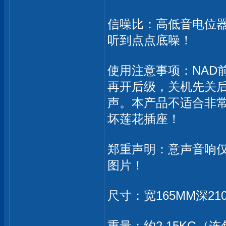
信噪比：高低音电位
听到点点底噪！
使用注意事项：NAD
再开后级，关机先关
声。本产品不适合非
坏莲花插座！
郑重声明：意声音响
图片！
尺寸：宽165MM深21
重量：约2.15KG（