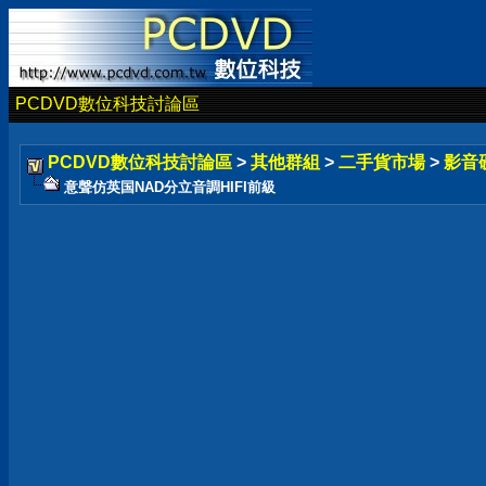
PCDVD數位科技討論區
PCDVD數位科技討論區
>
其他群組
>
二手貨市場
>
影音
意聲仿英国NAD分立音調HIFI前級