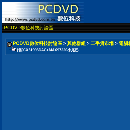
PCDVD數位科技討論區
PCDVD數位科技討論區
>
其他群組
>
二手貨市場
>
電腦
[售]CX31993DAC+MAX97220小尾巴