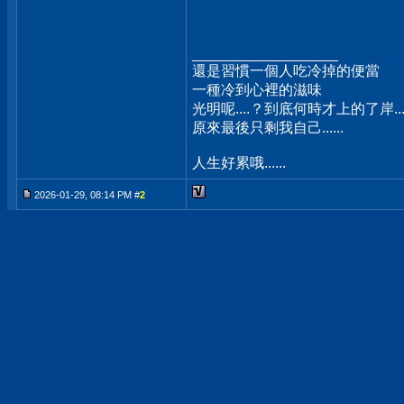
__________________
還是習慣一個人吃冷掉的便當
一種冷到心裡的滋味
光明呢....？到底何時才上的了岸...
原來最後只剩我自己......
人生好累哦......
2026-01-29, 08:14 PM #
2