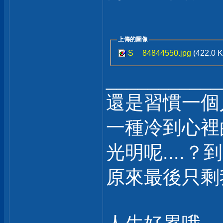
上傳的圖像
S__84844550.jpg
(422.0 
___________
還是習慣一個
一種冷到心裡
光明呢....？
原來最後只剩我自