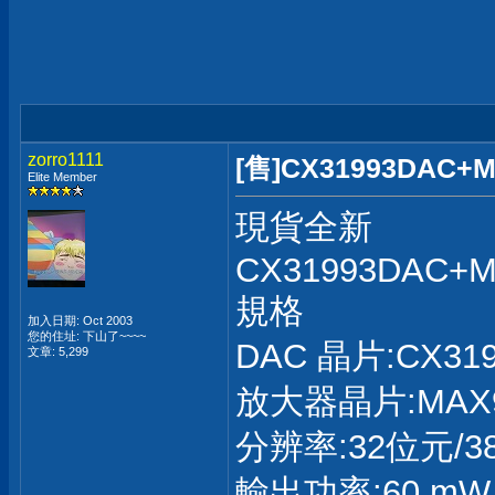
zorro1111
[售]CX31993DAC+
Elite Member
現貨全新
CX31993DAC+M
規格
加入日期: Oct 2003
您的住址: 下山了~~~~
DAC 晶片:CX319
文章: 5,299
放大器晶片:MAX9
分辨率:32位元/38
輸出功率:60 m