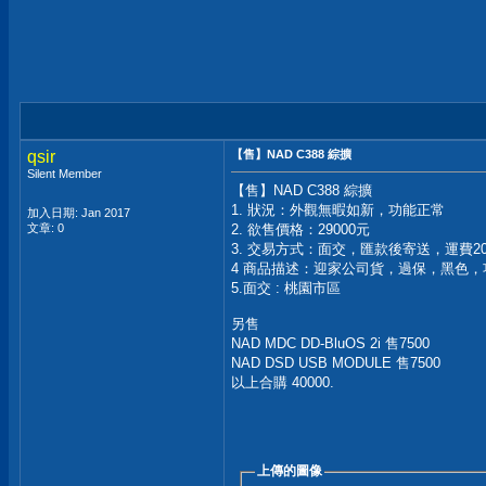
qsir
【售】NAD C388 綜擴
Silent Member
【售】NAD C388 綜擴
1. 狀況：外觀無暇如新，功能正常
加入日期: Jan 2017
文章: 0
2. 欲售價格：29000元
3. 交易方式：面交，匯款後寄送，運費20
4 商品描述：迎家公司貨，過保，黑色，
5.面交 : 桃園市區
另售
NAD MDC DD-BluOS 2i 售7500
NAD DSD USB MODULE 售7500
以上合購 40000.
上傳的圖像