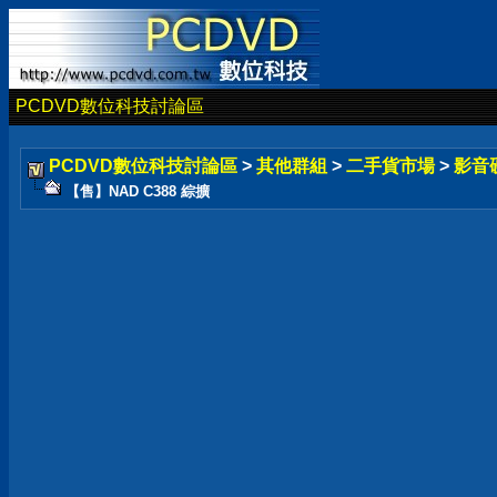
PCDVD數位科技討論區
PCDVD數位科技討論區
>
其他群組
>
二手貨市場
>
影音
【售】NAD C388 綜擴