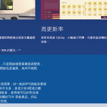
功能，只是開啟後螢幕畫面易變黃，
開啟也是偏黃。為何不能既
不是很需要，好一點的IPS面板其實很
可選的不太多，多是介於4星或少數
產品線較多，使用者可以針對自身
歸屬於TUV 星級產品，仍以
器型號。