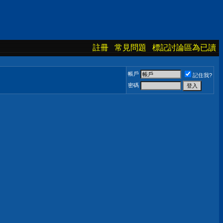
註冊
常見問題
標記討論區為已讀
帳戶
記住我?
密碼