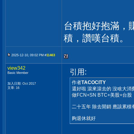
台積抱好抱滿，
積，讚嘆台積。
2025-12-10, 09:02 PM #
11463
view342
引用:
Basic Member
作者
TACOCITY
加入日期: Oct 2017
文章: 16
還好啦 滾來滾去的 沒啥大消
做FCN+SN BTC+美股+台股
二十五年 除去開銷 應該累積
夠退休就好