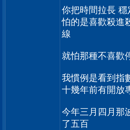
你把時間拉長 穩
怕的是喜歡殺進殺
線
就怕那種不喜歡停損
我慣例是看到指數
十幾年前有開放專
今年三月四月那波
了五百