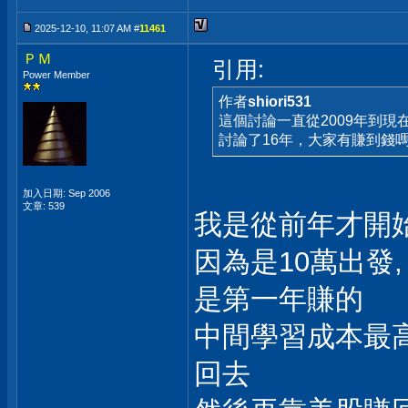
2025-12-10, 11:07 AM #
11461
ＰＭ
引用:
Power Member
作者
shiori531
這個討論一直從2009年到現在
討論了16年，大家有賺到錢嗎
加入日期: Sep 2006
文章: 539
我是從前年才開始
因為是10萬出發,
是第一年賺的
中間學習成本最高
回去