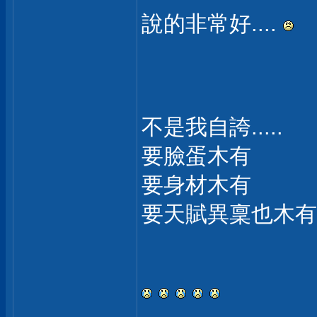
說的非常好....
不是我自誇.....
要臉蛋木有
要身材木有
要天賦異稟也木有