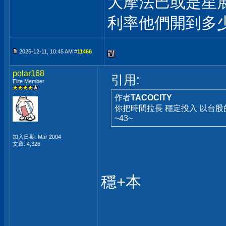
大摩法巴或是星
利率他們開到多
2025-12-11, 10:45 AM #
11466
polar168
引用:
Elite Member
作者
TACOCITY
你把時間拉長 穩定投入 以台股
~43~
加入日期: Mar 2004
文章: 4,326
穩+本