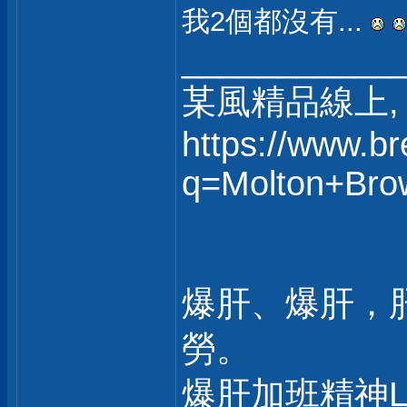
我2個都沒有...
___________
某風精品線上, 
https://www.b
q=Molton+Bro
爆肝、爆肝，
勞。
爆肝加班精神