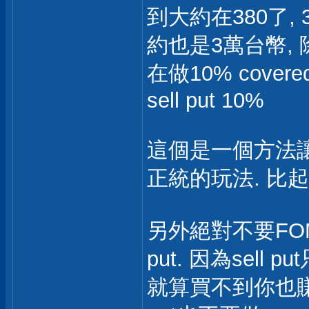
到大約在380了, 380
約也是3萬台幣, 
在做10% covere
sell put 10%
這個是一個方法讓
正統的玩法. 比
另外絕對不要FOM
put. 因為sell
就算買不到你也賺