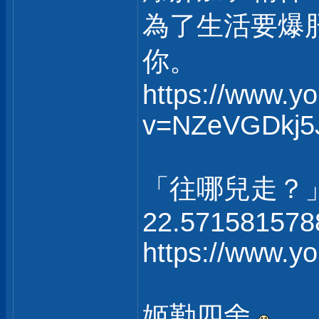
為了生活要爆
你。
https://www.y
v=NZeVGDkj5
「往哪兒走？
22.571581578
https://www.
姬勤四舍