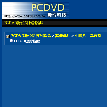
PCDVD數位科技討論區
PCDVD數位科技討論區
>
其他群組
>
七嘴八舌異言堂
PCDVD股票討論區