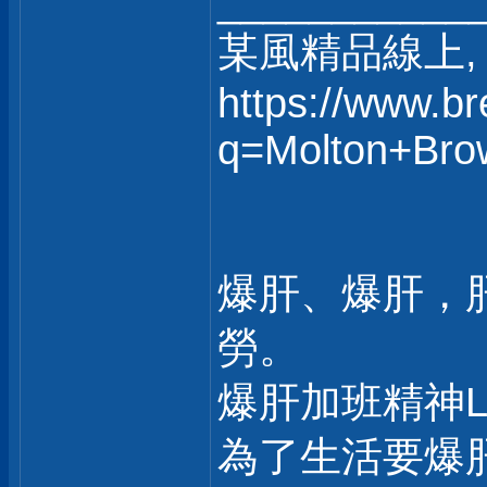
___________
某風精品線上, 
https://www.b
q=Molton+Bro
爆肝、爆肝，
勞。
爆肝加班精神
為了生活要爆