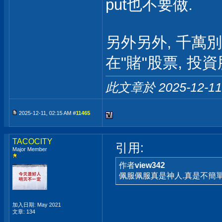
put也不要做.
另外另外, 千萬別
在"賭"股票, 
此文章於 2025-12-1
2025-12-11, 02:15 AM #
11465
TACOCITY
引用:
Major Member
作者
view342
佩服佩服真是神人.真是不簡
加入日期: May 2021
文章: 134