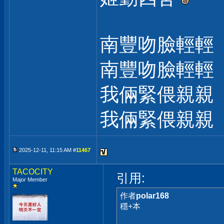
南豐吻臉輕輕
南豐吻臉輕輕
我倆緊偎親親
我倆緊偎親親
2025-12-11, 11:15 AM #
11467
TACOCITY
引用:
Major Member
作者
polar168
穩+本