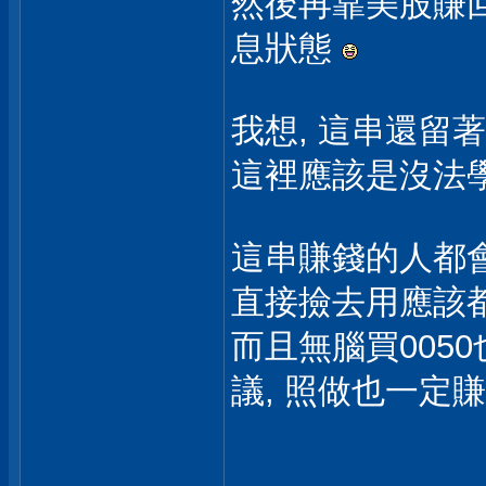
然後再靠美股賺回
息狀態
我想, 這串還留
這裡應該是沒法
這串賺錢的人都會
直接撿去用應該
而且無腦買005
議, 照做也一定