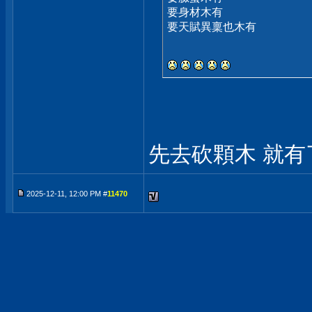
要身材木有
要天賦異稟也木有
先去砍顆木 就有
2025-12-11, 12:00 PM #
11470