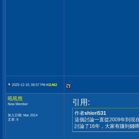
2025-12-10, 06:57 PM #
11462
吼吼熊
引用:
New Member
作者
shiori531
加入日期: Mar 2014
這個討論一直從2009年到現在
文章: 9
討論了16年，大家有賺到錢嗎