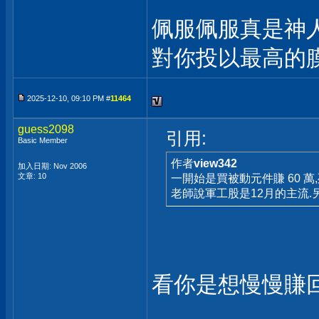
佩服佩服真是神人
對你投以最高的
2025-12-10, 09:10 PM #
11464
guess2098
引用:
Basic Member
作者
view342
加入日期: Nov 2006
文章: 10
一開始是買被動元件賺 60 
老師說軍工股是12月的主流.
看你是想慢慢賺回