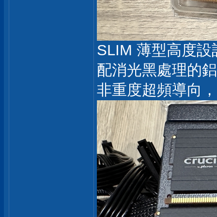
SLIM 薄型高度
配消光黑處理的鋁
非重度超頻導向，