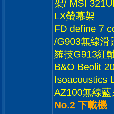
架/ MSI 321U
LX螢幕架
FD define 7
/G903無線滑鼠
羅技G913紅
B&O Beolit 
Isoacoustic
AZ100無線藍芽
No.2 下載機