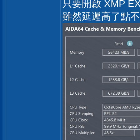
只要開啟 XMP 
雖然延遲高了點不