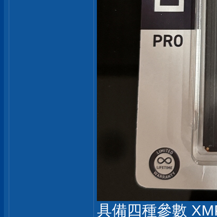
具備四種參數 XM