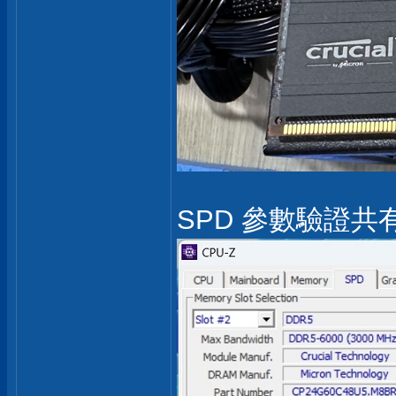
SPD 參數驗證共