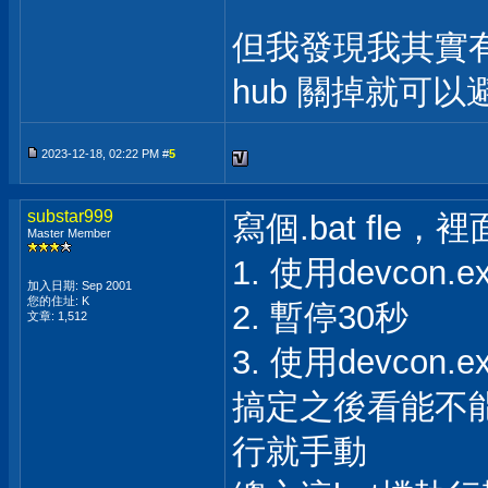
但我發現我其實有一個
hub 關掉就可
2023-12-18, 02:22 PM #
5
substar999
寫個.bat fle
Master Member
1. 使用devcon
加入日期: Sep 2001
您的住址: K
2. 暫停30秒
文章: 1,512
3. 使用devcon
搞定之後看能不能
行就手動