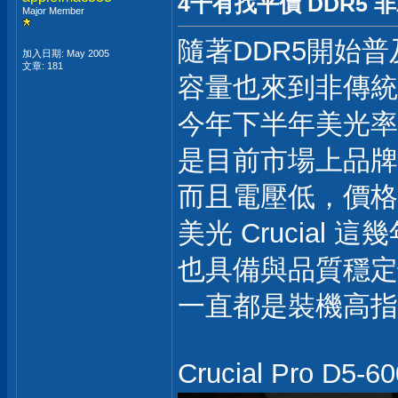
4千有找平價 DDR5 非二進
Major Member
隨著DDR5開始普及
加入日期: May 2005
文章: 181
容量也來到非傳統的
今年下半年美光率先推出
是目前市場上品牌
而且電壓低，價格
美光 Crucial
也具備與品質穩定
一直都是裝機高指
Crucial Pro 