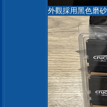
外觀採用黑色磨砂黑