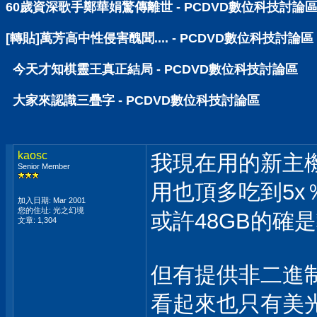
60歲資深歌手鄭華娟驚傳離世 - PCDVD數位科技討論
[轉貼]萬芳高中性侵害醜聞.... - PCDVD數位科技討論區
今天才知棋靈王真正結局 - PCDVD數位科技討論區
大家來認識三疊字 - PCDVD數位科技討論區
kaosc
我現在用的新主機
Senior Member
用也頂多吃到5x
加入日期: Mar 2001
您的住址: 光之幻境
或許48GB的確
文章: 1,304
但有提供非二進
看起來也只有美