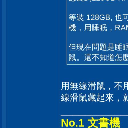
等裝 128GB, 
機，用睡眠，RAM
但現在問題是睡
鼠。還不知道怎
用無線滑鼠，不
線滑鼠藏起來，
___________
No.1 文書機