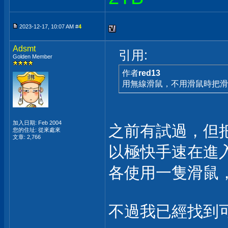
2023-12-17, 10:07 AM #
4
Adsmt
引用:
Golden Member
作者
red13
用無線滑鼠，不用滑鼠時把滑
加入日期: Feb 2004
之前有試過，但
您的住址: 從來處來
文章: 2,766
以極快手速在進
各使用一隻滑鼠
不過我已經找到