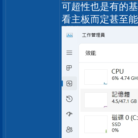
可超性也是有的基本盤
看主板而定甚至能上7