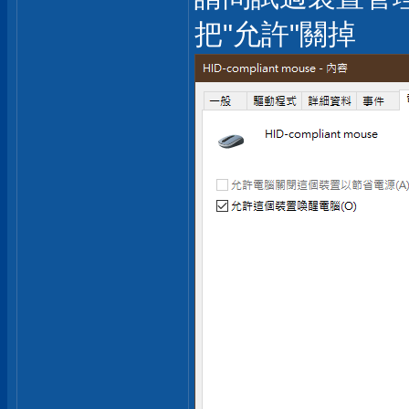
把"允許"關掉