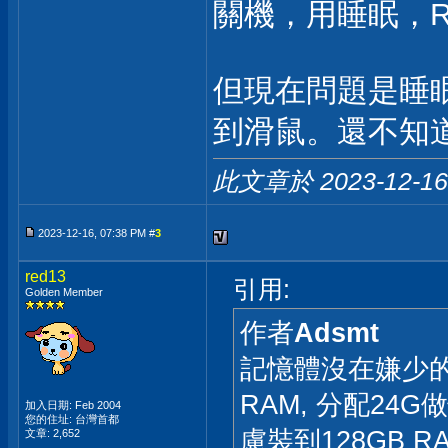
關機，用睡眠，RA
但現在問題是睡
到滑鼠。還不知
此文章於 2023-12-1
2023-12-16, 07:38 PM #
3
red13
引用:
Golden Member
作者
Adsmt
記憶體沒在嫌少的
RAM, 分配2
加入日期: Feb 2004
您的住址: 台灣首都
慮裝到128GB RA
文章: 2,652