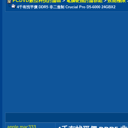
PCDVD數位科技討論區
>
電腦硬體討論群組
>
效能極限
4千有找平價 DDR5 非二進制 Crucial Pro D5-6000 24GBX2
apple.mac333