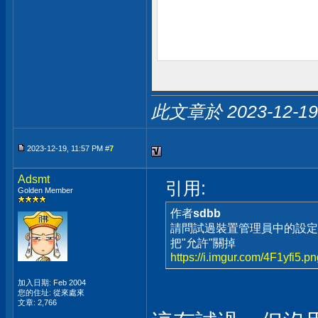
此文章於 2023-12-1
2023-12-19, 11:57 PM #
7
Adsmt
引用:
Golden Member
作者
sdbb
請問試過裝置管理員中的設定
把"允許"關掉
https://i.imgur.com/4F1yfi5.p
加入日期: Feb 2004
您的住址: 從來處來
文章: 2,766