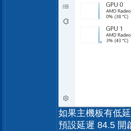
如果主機板有低延遲
預設延遲 84.5