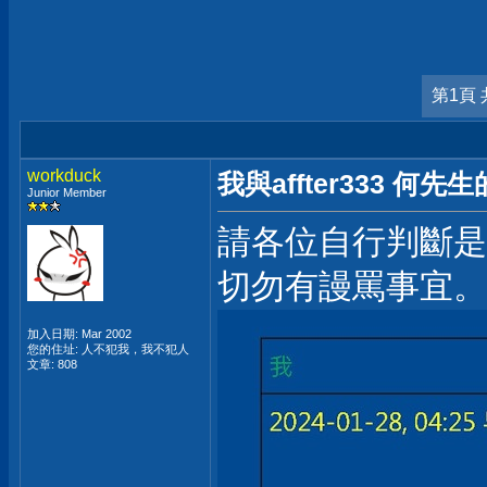
第1頁 
workduck
我與affter333 何
Junior Member
請各位自行判斷是
切勿有謾罵事宜。
加入日期: Mar 2002
您的住址: 人不犯我，我不犯人
文章: 808