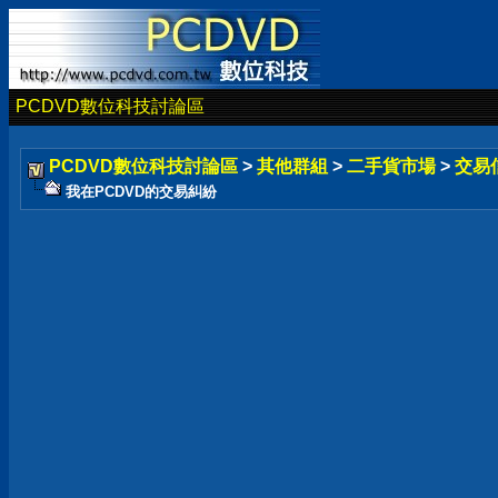
PCDVD數位科技討論區
PCDVD數位科技討論區
>
其他群組
>
二手貨市場
>
交易
我在PCDVD的交易糾紛