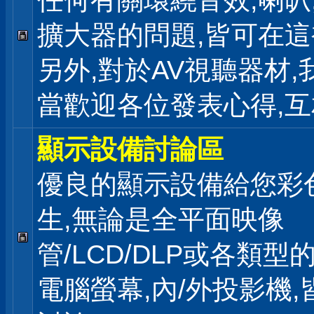
任何有關環繞音效,喇叭
擴大器的問題,皆可在
另外,對於AV視聽器材,
當歡迎各位發表心得,互
顯示設備討論區
優良的顯示設備給您彩
生,無論是全平面映像
管/LCD/DLP或各類型
電腦螢幕,內/外投影機