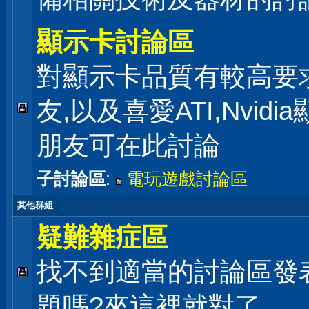
顯示卡討論區
對顯示卡品質有較高要
友,以及喜愛ATI,Nvidi
朋友可在此討論
子討論區
:
電玩遊戲討論區
其他群組
疑難雜症區
找不到適當的討論區發
題嗎?來這裡就對了