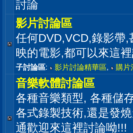
討論
影片討論區
任何DVD,VCD,錄影帶
映的電影,都可以來這
子討論區
:
影片討論精華區
,
購片
音樂軟體討論區
各種音樂類型, 各種儲存
各式錄製技術,還是發
通歡迎來這裡討論呦!!!