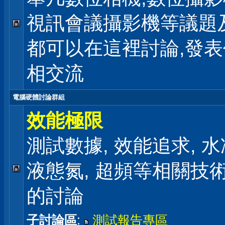
視訊會議攝影機等議題
都可以在這裡討論,發
相交流
電腦硬體討論群組
效能極限
測試數據, 效能追求, 水冷
液態氮, 超頻等相關技
的討論
子討論區
:
測試報告專區