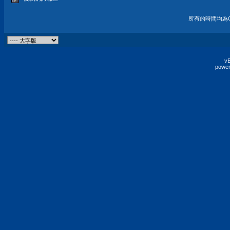
所有的時間均為G
vB
power