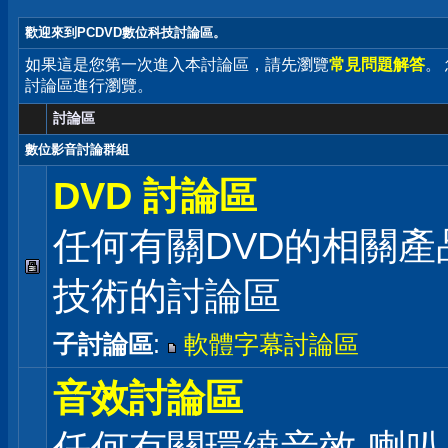
歡迎來到PCDVD數位科技討論區。
如果這是您第一次進入本討論區，請先瀏覽
常見問題解答
。
討論區進行瀏覽。
討論區
數位影音討論群組
DVD 討論區
任何有關DVD的相關產
技術的討論區
子討論區
:
軟體字幕討論區
音效討論區