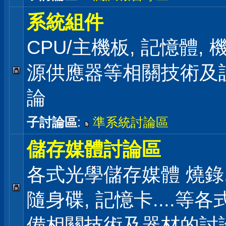
系統組件
CPU/主機板, 記憶體,
源供應器等相關技術及
論
子討論區
:
準系統討論區
儲存媒體討論區
各式光學儲存媒體 燒錄,
隨身碟, 記憶卡....等
備相關技術及器材的討