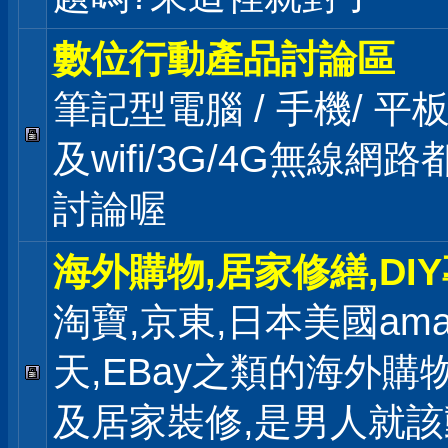
數位行動產品討論區
筆記型電腦 / 手機/ 平
及wifi/3G/4G無線網
討論喔
海外購物,居家修繕,DI
淘寶,京東,日本美國ama
天,EBay之類的海外購
及居家裝修,是男人就