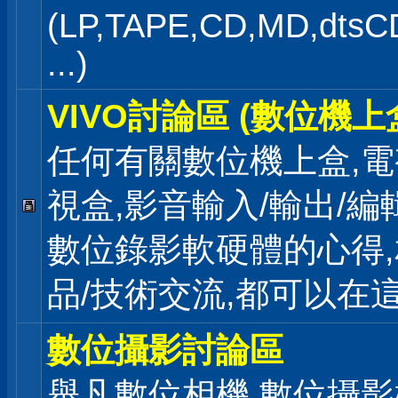
(LP,TAPE,CD,MD,dts
...)
VIVO討論區 (數位機上
任何有關數位機上盒,電
視盒,影音輸入/輸出/編
數位錄影軟硬體的心得
品/技術交流,都可以在
數位攝影討論區
舉凡數位相機,數位攝影