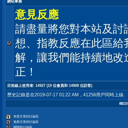
網站事務
意見反應
請盡量將您對本站及討
想、指教反應在此區給
解，讓我們能持續地改
正！
目前線上使用者
: 14927 (19 位會員和 14908 位訪客)
歷史記錄是在2019-07-17 01:22 AM，41256用戶同時上線.
標記
有新文章的討論區
無新文章的討論區
關閉的討論區