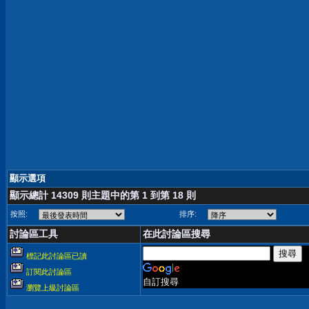
顯示選項
顯示總計 14309 則主題中的第 1 到第 18 則
按照:
排序:
討論區工具
在此討論區搜尋
標記此討論區已讀
訂閱此討論區
自訂搜尋
瀏覽上級討論區