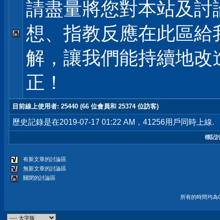
請盡量將您對本站及討
想、指教反應在此區給
解，讓我們能持續地改
正！
目前線上使用者
: 25440 (66 位會員和 25374 位訪客)
歷史記錄是在2019-07-17 01:22 AM，41256用戶同時上線.
標記
有新文章的討論區
無新文章的討論區
關閉的討論區
所有的時間均為G