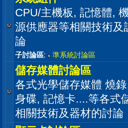
CPU/主機板, 記憶體,
源供應器等相關技術及
論
子討論區
:
準系統討論區
儲存媒體討論區
各式光學儲存媒體 燒錄,
身碟, 記憶卡....等各
相關技術及器材的討論