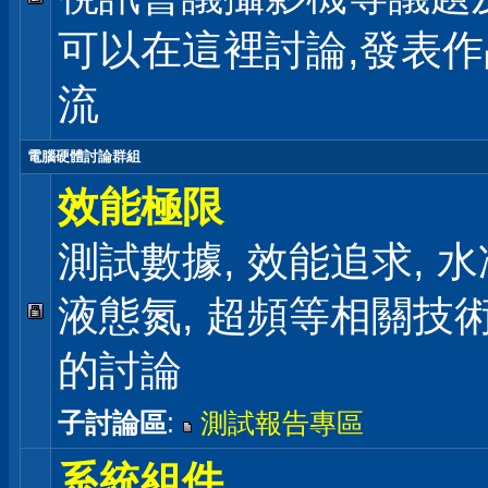
可以在這裡討論,發表
流
電腦硬體討論群組
效能極限
測試數據, 效能追求, 水冷
液態氮, 超頻等相關技
的討論
子討論區
:
測試報告專區
系統組件