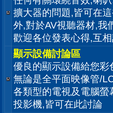
任何有關環繞音效,喇叭
擴大器的問題,皆可在
外,對於AV視聽器材,我
歡迎各位發表心得,互相
顯示設備討論區
優良的顯示設備給您彩
無論是全平面映像管/LC
各類型的電視及電腦螢幕
投影機,皆可在此討論