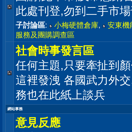
此處刊登,勿到二手市
子討論區
:
小梅硬體倉庫
,
安東機
服務及團購調查區
社會時事發言區
任何主題,只要牽扯到顏
這裡發洩 各國武力外交
務也在此紙上談兵
網站事務
意見反應