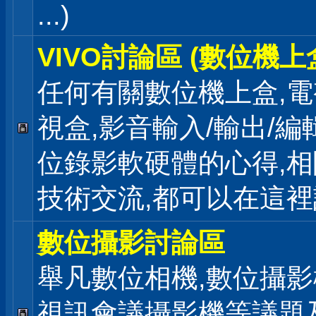
...)
VIVO討論區 (數位機上
任何有關數位機上盒,電
視盒,影音輸入/輸出/編
位錄影軟硬體的心得,相
技術交流,都可以在這
數位攝影討論區
舉凡數位相機,數位攝影
視訊會議攝影機等議題