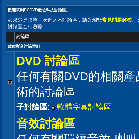
歡迎來到PCDVD數位科技討論區。
如果這是您第一次進入本討論區，請先瀏覽
常見問題解答
。
討論區進行瀏覽。
討論區
數位影音討論群組
DVD 討論區
任何有關DVD的相關產
術的討論區
子討論區
:
軟體字幕討論區
音效討論區