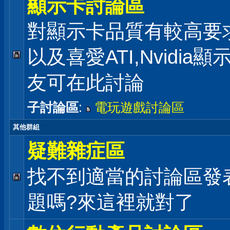
顯示卡討論區
對顯示卡品質有較高要
以及喜愛ATI,Nvidia
友可在此討論
子討論區
:
電玩遊戲討論區
其他群組
疑難雜症區
找不到適當的討論區發
題嗎?來這裡就對了