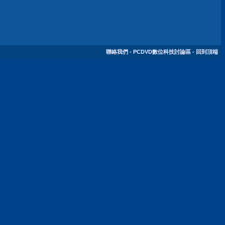
聯絡我們
-
PCDVD數位科技討論區
-
回到頂端