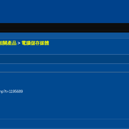
相關產品
>
電腦儲存媒體
php?t=1195689