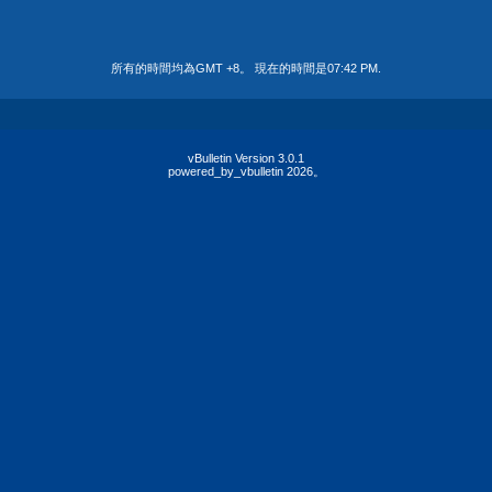
所有的時間均為GMT +8。 現在的時間是
07:42 PM
.
vBulletin Version 3.0.1
powered_by_vbulletin 2026。