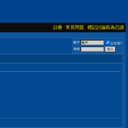
註冊
常見問題
標記討論區為已讀
帳戶
記住我?
密碼