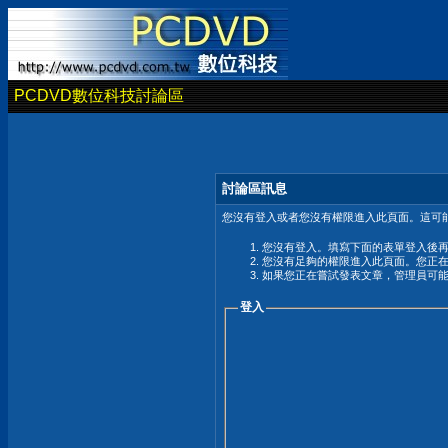
PCDVD數位科技討論區
討論區訊息
您沒有登入或者您沒有權限進入此頁面。這可能
您沒有登入。填寫下面的表單登入後
您沒有足夠的權限進入此頁面。您正
如果您正在嘗試發表文章，管理員可
登入