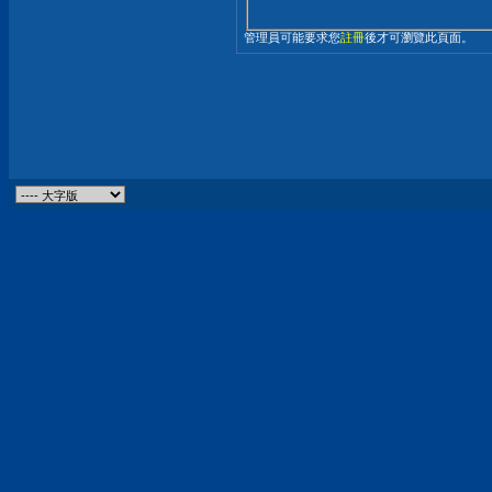
管理員可能要求您
註冊
後才可瀏覽此頁面。