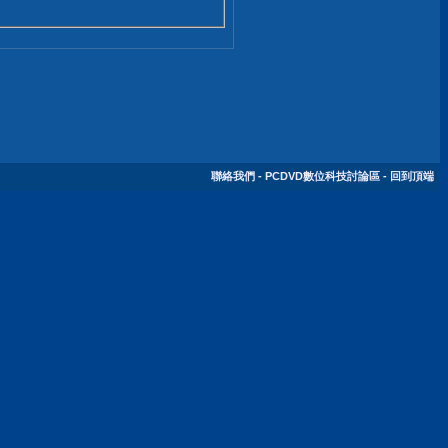
聯絡我們
-
PCDVD數位科技討論區
-
回到頂端