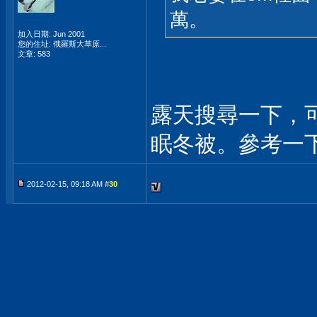
萬。
加入日期: Jun 2001
您的住址: 俄羅斯大草原...
文章: 583
露天搜尋一下，
眠冬被。參考一
2012-02-15, 09:18 AM #
30