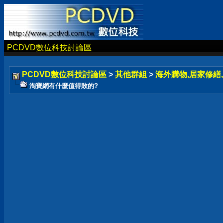
PCDVD數位科技討論區
PCDVD數位科技討論區
>
其他群組
>
海外購物,居家修繕,
淘寶網有什麼值得敗的?