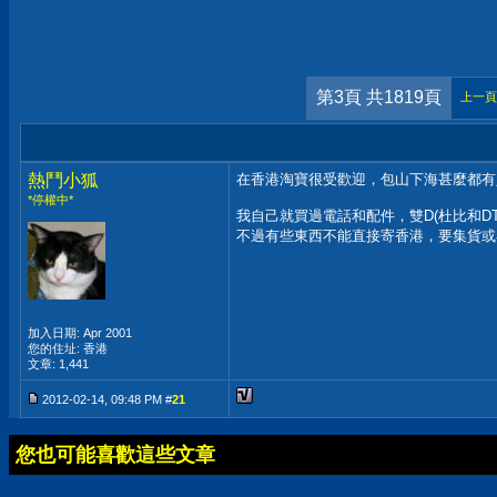
第3頁 共1819頁
上一頁
熱鬥小狐
在香港淘寶很受歡迎，包山下海甚麼都有
*停權中*
我自己就買過電話和配件，雙D(杜比和DT
不過有些東西不能直接寄香港，要集貨或
加入日期: Apr 2001
您的住址: 香港
文章: 1,441
2012-02-14, 09:48 PM #
21
您也可能喜歡這些文章