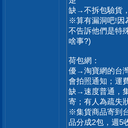
缺→不拆包驗貨，
※算有漏洞吧!
不告訴他們是特
啥事?)
荷包網：
優→淘寶網的台
會拍照通知；運
缺→速度普通，
寄；有人為疏失狀
※集貨商品寄到
品分成2包，週5收