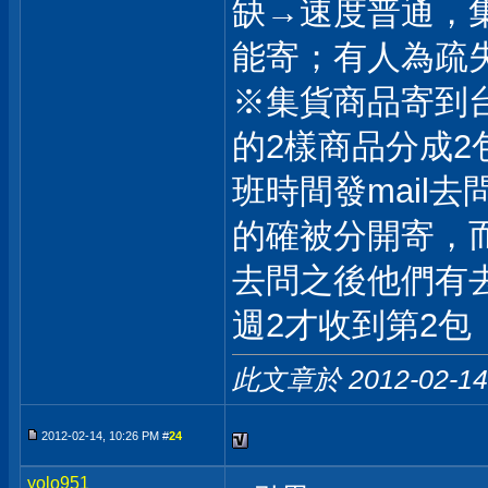
缺→速度普通，
能寄；有人為疏失
※集貨商品寄到
的2樣商品分成2
班時間發mail
的確被分開寄，而
去問之後他們有去
週2才收到第2包
此文章於 2012-02-1
2012-02-14, 10:26 PM #
24
yolo951