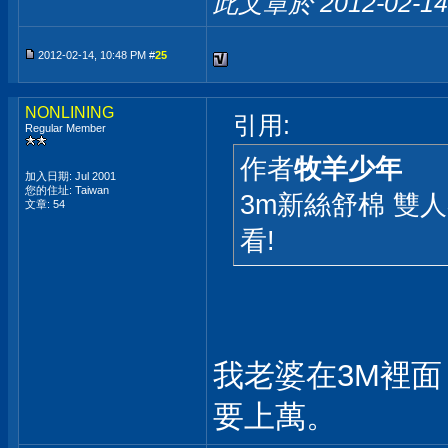
此文章於 2012-02-1
2012-02-14, 10:48 PM #
25
NONLINING
引用:
Regular Member
作者
牧羊少年
加入日期: Jul 2001
您的住址: Taiwan
3m新絲舒棉 雙人
文章: 54
看!
我老婆在3M裡
要上萬。