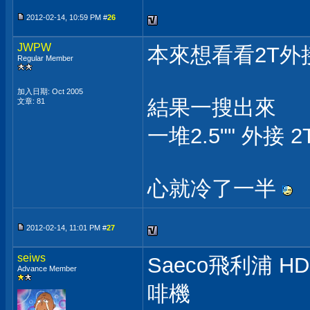
2012-02-14, 10:59 PM #
26
JWPW
本來想看看2T
Regular Member
加入日期: Oct 2005
結果一搜出來
文章: 81
一堆2.5"" 外接
心就冷了一半
2012-02-14, 11:01 PM #
27
seiws
Saeco飛利浦 HD8
Advance Member
啡機