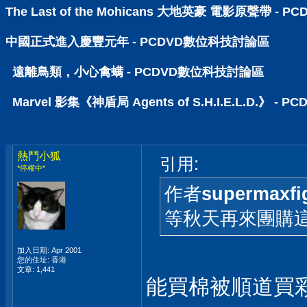
The Last of the Mohicans 大地英豪 電影原聲帶 -
中國正式進入慶豐元年 - PCDVD數位科技討論區
遠離鳥類，小心禽螨 - PCDVD數位科技討論區
Marvel 影集《神盾局 Agents of S.H.I.E.L.D.》 
熱鬥小狐
引用:
*停權中*
作者
supermaxfi
等秋天再來團購
加入日期: Apr 2001
您的住址: 香港
文章: 1,441
能買棉被順道買