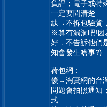
負評；電子或特
一定要問清楚
缺→不拆包驗貨，
※算有漏洞吧!
好，不告訴他們
知會發生啥事?)
荷包網：
優→淘寶網的台
問題會拍照通知
式