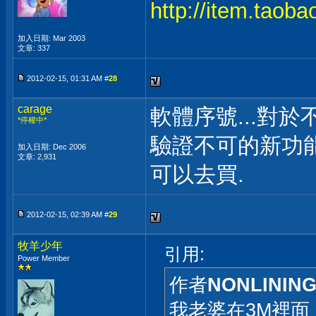
http://item.tao
加入日期: Mar 2003
文章: 337
2012-02-15, 01:31 AM #
28
carage
軟體序號...對
*停權中*
驗證不可的新功
加入日期: Dec 2006
文章: 2,931
可以去買.
2012-02-15, 02:39 AM #
29
牧羊少年
引用:
Power Member
作者
NONLININ
我老婆在3M裡