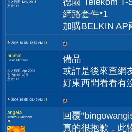
德國 Telekom T-
加入日期: May 2001
文章: 17
網路套件*1
加購BELKIN A
2006-10-05, 12:57 AM #
3
huimin
備品
Basic Member
或許是後來查網
加入日期: Apr 2002
您的住址: 花蓮
文章: 13
好東西問看看有
2006-10-05, 08:49 AM #
4
angela
回覆"bingowang
Amateur Member
真的很抱歉，此