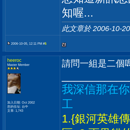
知喔...
此文章於 2006-10-2
2006-10-05, 12:11 PM #
5
heeroc
請問一組是二個嗎
Master Member
___________
我深信那在你
工
加入日期: Oct 2002
您的住址: 台中
文章: 1,743
1.{銀河英雄