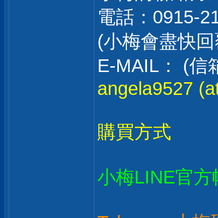
電話：0915-2
(小梅會盡快
E-MAIL：
angela9527 (at
購買方式
小梅LINE官