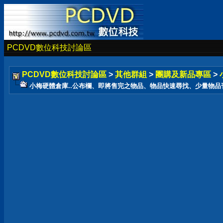
PCDVD數位科技討論區
PCDVD數位科技討論區
>
其他群組
>
團購及新品專區
>
小梅硬體倉庫..公布欄、即將售完之物品、物品快速尋找、少量物品刊登在