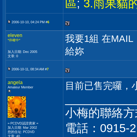
區
;
3.雨果貓
2006-10-10, 04:24 PM #
6
eleven
我要1組 在MAIL
*停權中*
給妳
加入日期: Dec 2005
文章: 0
2006-10-11, 08:34 AM #
7
angela
目前已售完囉，
Amateur Member
___________
小梅的聯絡方
= PCDVD認證賣家 =
電話：0915-2
加入日期: Mar 2002
您的住址: PCDVD
文章: 40