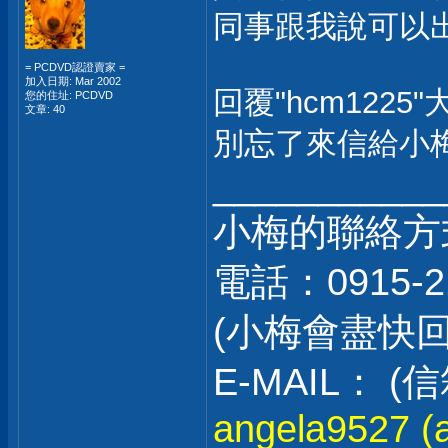
同事跟我說可以
= PCDVD認證賣家 =
加入日期: Mar 2002
回覆"hcm1225"
您的住址: PCDVD
文章: 40
別忘了來信給小梅
___________
小梅的聯絡方
電話：0915-2
(小梅會盡快
E-MAIL：
angela9527 (a