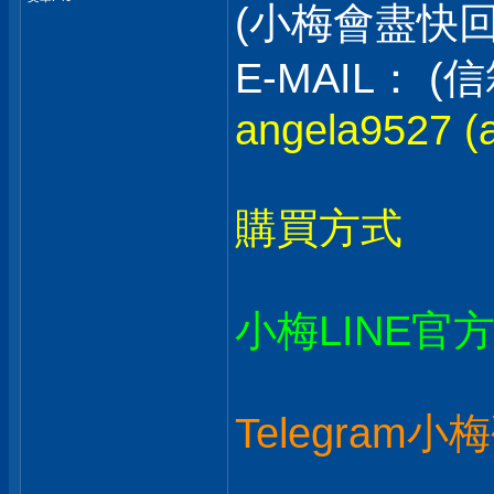
(小梅會盡快
E-MAIL：
angela9527 (a
購買方式
小梅LINE官
Telegram