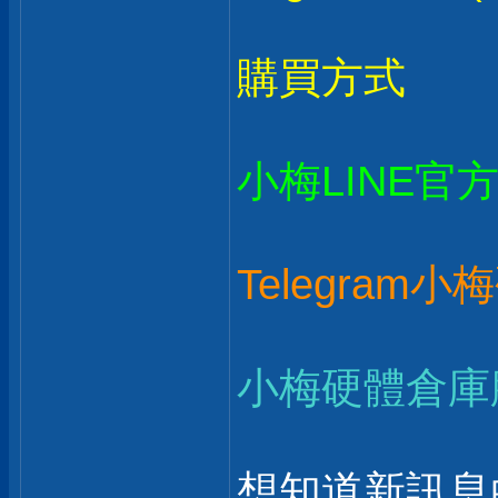
購買方式
小梅LINE官
Telegram
小梅硬體倉庫
想知道新訊息