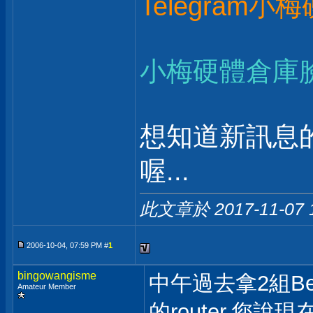
Telegram小
小梅硬體倉庫
想知道新訊息
喔...
此文章於 2017-11-07
2006-10-04, 07:59 PM #
1
bingowangisme
中午過去拿2組Be
Amateur Member
的router,您說