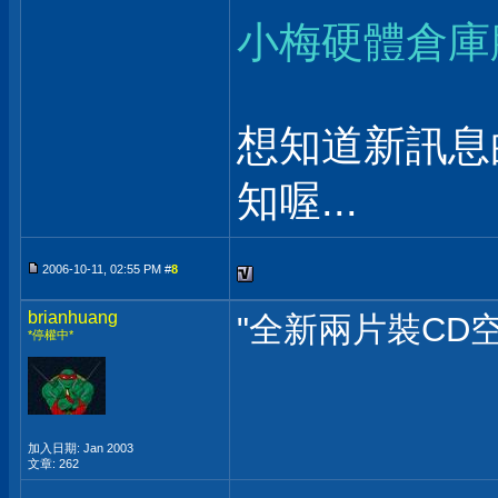
小梅硬體倉庫
想知道新訊息
知喔...
2006-10-11, 02:55 PM #
8
brianhuang
"全新兩片裝CD
*停權中*
加入日期: Jan 2003
文章: 262