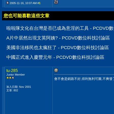
2005-11-16, 10:07 AM #
1
您也可能喜歡這些文章
啦啦隊文化在台灣是否已成為意淫的工具 - PCDVD
A片中居然出現文英阿姨? - PCDVD數位科技討論區
美國非法移民也太瘋狂了 - PCDVD數位科技討論區
中國正式進入慶豐元年 - PCDVD數位科技討論區
tu-285
Junior Member
會不會是銷路不好,得利無利可圖,不爽發了.....
加入日期: Nov 2001
文章: 802