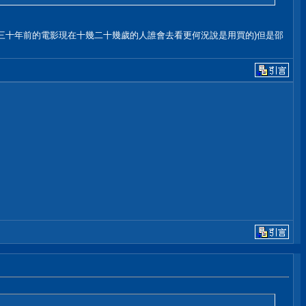
,二三十年前的電影現在十幾二十幾歲的人誰會去看更何況說是用買的)但是邵