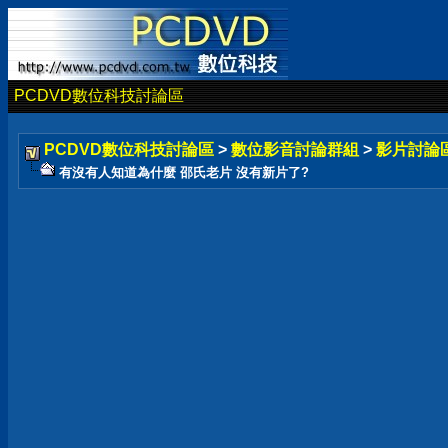
PCDVD數位科技討論區
PCDVD數位科技討論區
>
數位影音討論群組
>
影片討論
有沒有人知道為什麼 邵氏老片 沒有新片了?