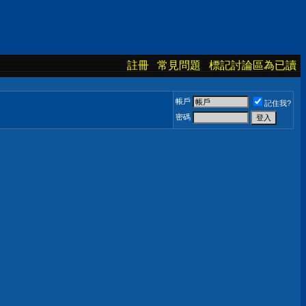
註冊
常見問題
標記討論區為已讀
帳戶
記住我?
密碼