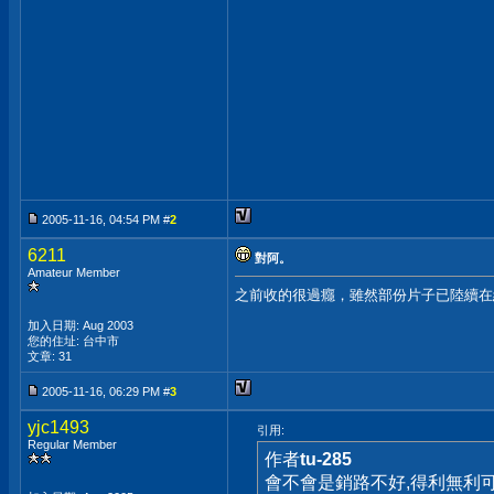
2005-11-16, 04:54 PM #
2
6211
對阿。
Amateur Member
之前收的很過癮，雖然部份片子已陸續在
加入日期: Aug 2003
您的住址: 台中市
文章: 31
2005-11-16, 06:29 PM #
3
yjc1493
引用:
Regular Member
作者
tu-285
會不會是銷路不好,得利無利可圖,不爽