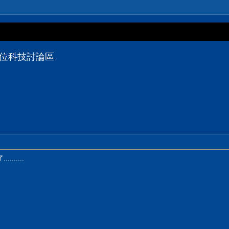
數位科技討論區
.....