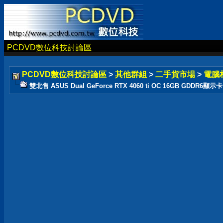
PCDVD數位科技討論區
PCDVD數位科技討論區
>
其他群組
>
二手貨市場
>
電腦
雙北售 ASUS Dual GeForce RTX 4060 ti OC 16GB GDDR6顯示卡