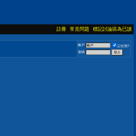
註冊
常見問題
標記討論區為已讀
帳戶
記住我?
密碼