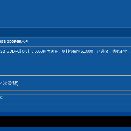
C 16GB GDDR6顯示卡
60 ti OC 16GB GDDR6顯示卡，3060保內送修，缺料換回售$10000，已過
, 4次瀏覽)
輯.