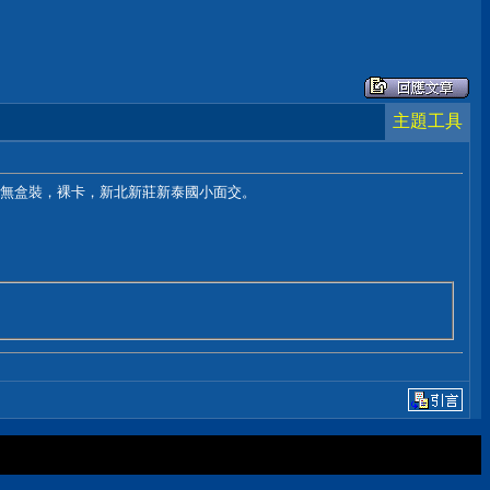
主題工具
保，功能正常，無盒裝，裸卡，新北新莊新泰國小面交。