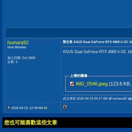
humara92
雙北售 ASUS Dual GeForce RTX 4060 ti O
New Member
ASUS Dual GeForce RTX 40
加入日期: Oct 2005
文章: 3
上傳的圖像
IMG_0546.jpeg
(123.6 KB
此文章於 2026-04-23
04:17 AM
被 humara92 編
2026-04-23, 12:49 AM #
1
您也可能喜歡這些文章