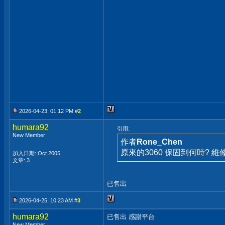
2026-04-23, 01:12 PM #
2
humara92
引用:
New Member
作者
Rone_Chen
原來的3060 保固到何時? 維
加入日期: Oct 2005
文章: 3
已售出
2026-04-25, 10:23 AM #
3
humara92
已售出 感謝平台
New Member