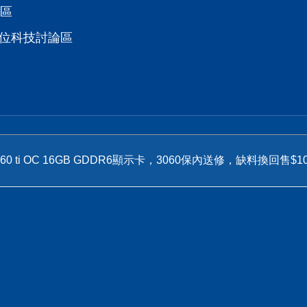
論區
數位科技討論區
 RTX 4060 ti OC 16GB GDDR6顯示卡，3060保內送修，