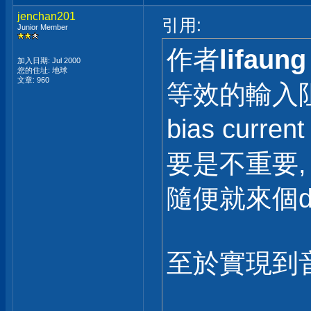
jenchan201
引用:
Junior Member
作者
lifaung
加入日期: Jul 2000
您的住址: 地球
文章: 960
等效的輸入阻抗
bias curr
要是不重要
隨便就來個di
至於實現到音