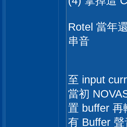
(4) 拿掉這 CD
Rotel 
串音
至 input cu
當初 NOVAS
置 buffe
有 Buffer