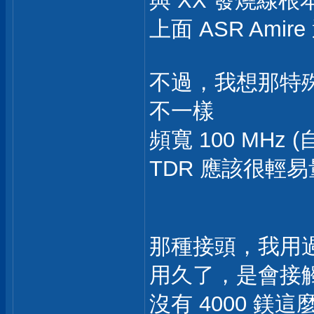
與 XX 發燒線
上面 ASR Ami
不過，我想那特殊 RC
不一樣
頻寬 100 MHz (
TDR 應該很輕
那種接頭，我用過
用久了，是會接
沒有 4000 鎂這