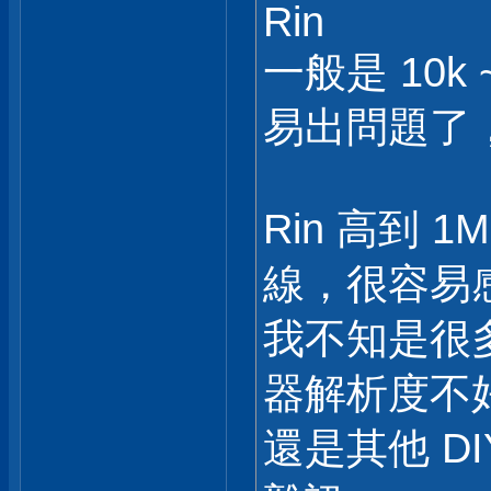
Rin
一般是 10k 
易出問題了，
Rin 高到 
線，很容易
我不知是很
器解析度不
還是其他 D