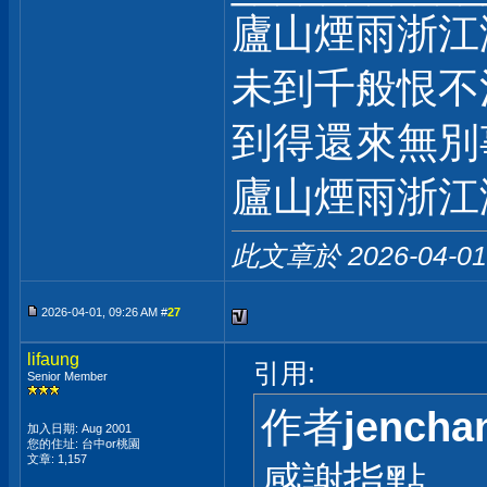
廬山煙雨浙江
未到千般恨不
到得還來無別
廬山煙雨浙江
此文章於 2026-04-0
2026-04-01, 09:26 AM #
27
lifaung
引用:
Senior Member
作者
jencha
加入日期: Aug 2001
您的住址: 台中or桃園
文章: 1,157
感謝指點。