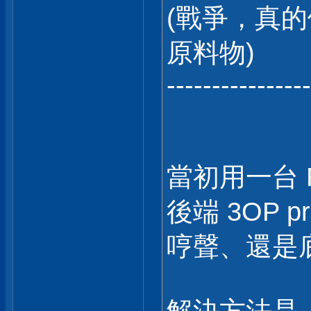
(戰爭，真的
原料物)
----------------
當初用一台 Ro
後端 3OP p
哼聲、還是底