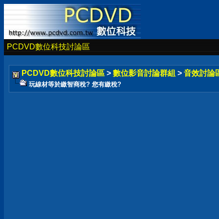
PCDVD數位科技討論區
PCDVD數位科技討論區
>
數位影音討論群組
>
音效討論
玩線材等於繳智商稅? 您有繳稅?