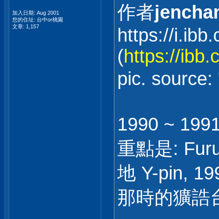
作者
jencha
加入日期: Aug 2001
您的住址: 台中or桃園
文章: 1,157
https://i.i
(
https://ibb
pic. sour
1990 ~ 1
重點是: Fu
地 Y-pin, 19
那時的獷誥台詞..