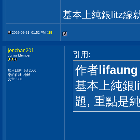
基本上純銀litz
2026-03-31, 01:52 PM #
25
jenchan201
引用:
Junior Member
作者
lifaung
加入日期: Jul 2000
您的住址: 地球
文章: 960
基本上純銀l
題, 重點是純