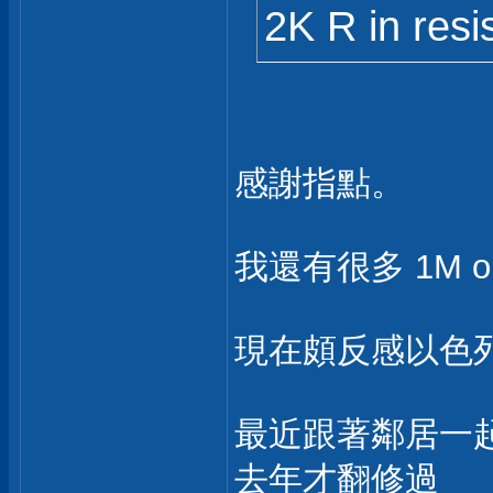
2K R in res
感謝指點。
我還有很多 1M oh
現在頗反感以色
最近跟著鄰居一
去年才翻修過