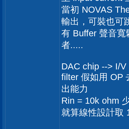
當初 NOVAS The
輸出，可裝也可
有 Buffer 聲音
者.....
DAC chip --> I/V -
filter 假如用 
出能力
Rin = 10k o
就算線性設計取 
___________