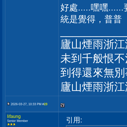
好處.....嘿嘿.
統是覺得，普普
___________
廬山煙雨浙江
未到千般恨不
到得還來無別
廬山煙雨浙江
2026-03-27, 10:33 PM #
23
lifaung
引用:
Senior Member