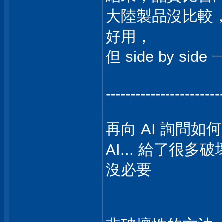
大陸製品沒比較
好用，
但 side by s
-----------------------
再向 AI 詢問如何
AI... 給了很多破
沒必要