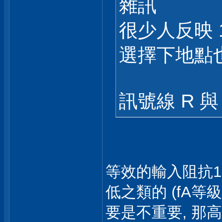
雜訊
很少人反映 1
選擇下地點
訊號線 R 與
等效的輸入阻抗1M才爽
低之類的 (fA等級
要是不重要, 那