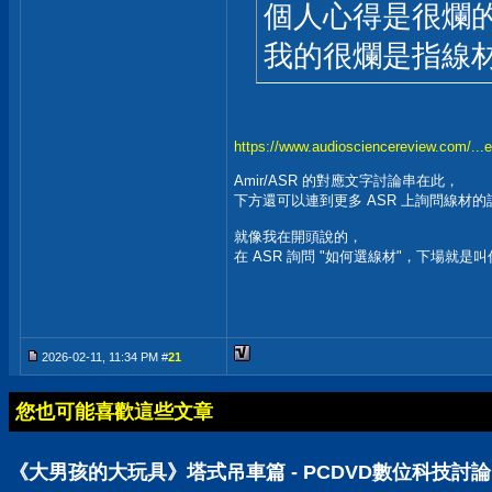
個人心得是很爛
我的很爛是指線
https://www.audiosciencereview.com/...e
Amir/ASR 的對應文字討論串在此，
下方還可以連到更多 ASR 上詢問線材的
就像我在開頭說的，
在 ASR 詢問 "如何選線材"，下場就
2026-02-11, 11:34 PM #
21
您也可能喜歡這些文章
《大男孩的大玩具》塔式吊車篇 - PCDVD數位科技討