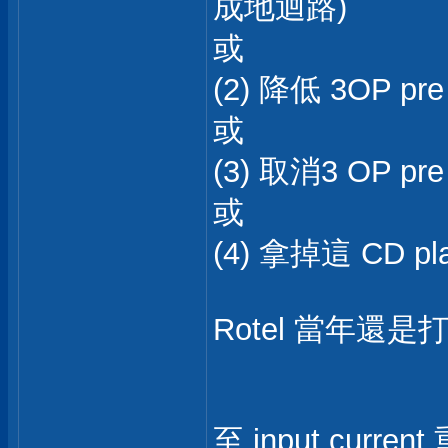
成地迴路)
或
(2) 降低 3OP pre
或
(3) 取消3 OP 
或
(4) 拿掉這 CD pl
Rotel 當年還
至 input curren