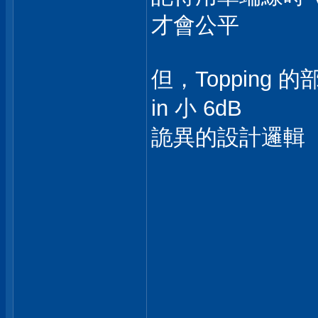
才會公平
但，Topping 的
in 小 6dB
詭異的設計邏輯