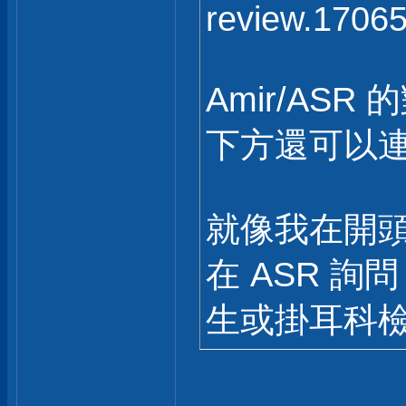
review.17065
Amir/AS
下方還可以連
就像我在開
在 ASR 
生或掛耳科