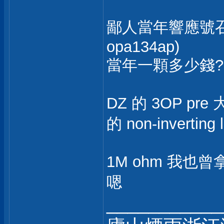
鄙人當年響應號召，買
opa134ap)
當年一顆多少錢?
DZ 的 3OP pre 
的 non-inverting 
1M ohm 我也
嗯
___________