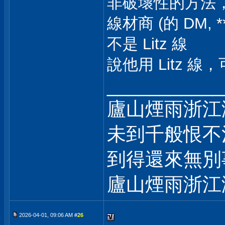
非破壞性的方法，
線材商 (的 DM, 
不是 Litz 線
說他用 Litz 線
___________
廬山煙雨浙江
未到千般恨不
到得還來無別
廬山煙雨浙江
2026-04-01, 09:06 AM #
26