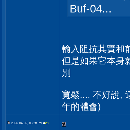
Buf-04...
輸入阻抗其實和
但是如果它本身就是
別
寬鬆.... 不好
年的體會)
2026-04-02, 08:28 PM #
28