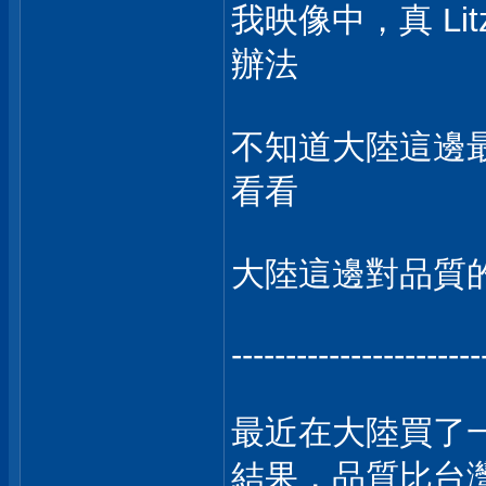
我映像中，真 L
辦法
不知道大陸這邊最便
看看
大陸這邊對品質
-----------------------
最近在大陸買了
結果，品質比台