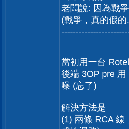
老闆說: 因為戰爭，
(戰爭，真的假的.
-----------------------
當初用一台 Rotel 
後端 3OP pre
噪 (忘了)
解決方法是
(1) 兩條 RCA