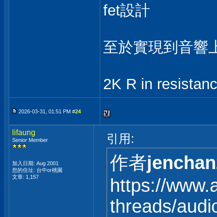
fet設計
至於實現到音響上
2K R in resistan
2026-03-31, 01:51 PM #
24
lifaung
引用:
Senior Member
作者
jenchan
加入日期: Aug 2001
您的住址: 台中or桃園
文章: 1,157
https://www.
threads/audi