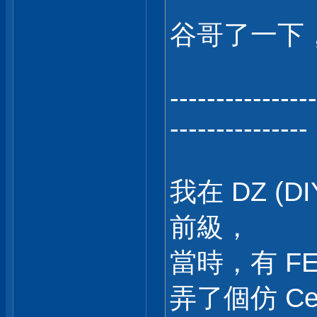
谷哥了一下，仲
----------------
---------------
我在 DZ (D
前級，
當時，有 F
弄了個仿 Cel