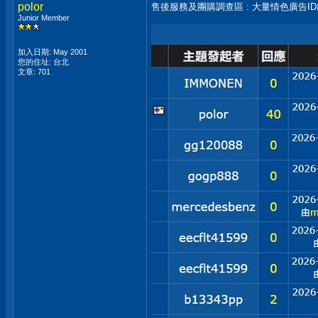
polor
售後服務及團購調查區 : 大量情色廣告I
Junior Member
加入日期: May 2001
您的住址: 台北
文章: 701