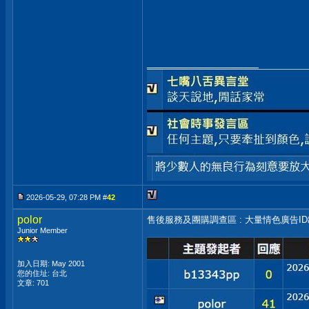
__________________
2026-05-29, 07:28 PM #
42
polor
售後服務及團購調查區 : 大量情色廣告I
Junior Member
加入日期: May 2001
您的住址: 台北
文章: 701