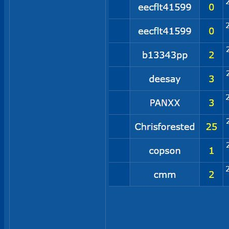
__________________