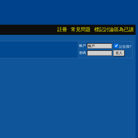
註冊
常見問題
標記討論區為已讀
帳戶
記住我?
密碼