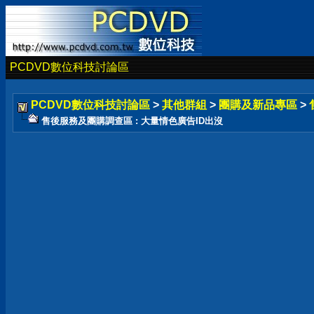
PCDVD數位科技討論區
PCDVD數位科技討論區
>
其他群組
>
團購及新品專區
>
售後服務及團購調查區 : 大量情色廣告ID出沒