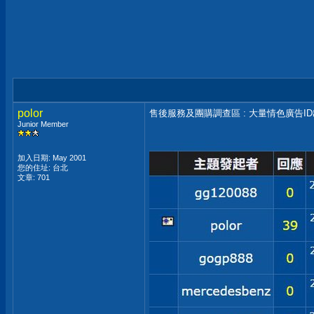
polor
售後服務及團購調查區 : 大量情色廣告I
Junior Member
加入日期: May 2001
您的住址: 台北
文章: 701