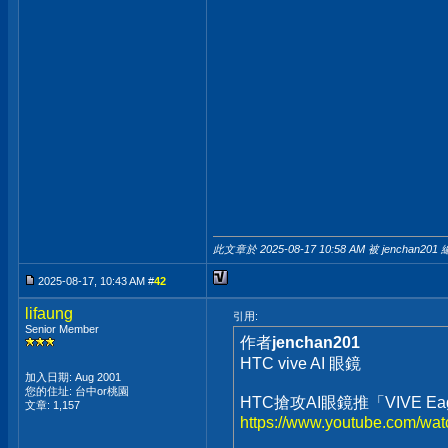
此文章於 2025-08-17
10:58 AM
被 jenchan201 
2025-08-17, 10:43 AM #
42
lifaung
引用:
Senior Member
作者
jenchan201
HTC vive AI 眼鏡
加入日期: Aug 2001
您的住址: 台中or桃園
HTC搶攻AI眼鏡推「VIVE 
文章: 1,157
https://www.youtube.com/w