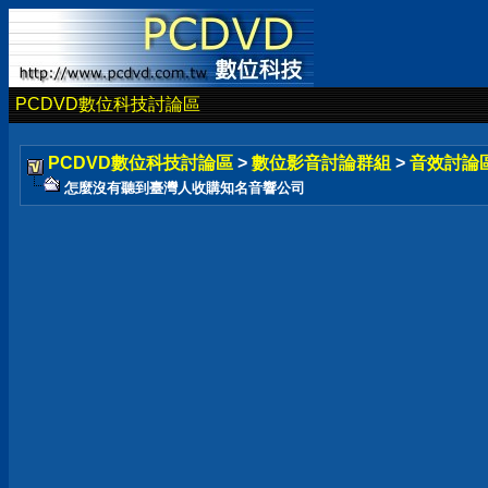
PCDVD數位科技討論區
PCDVD數位科技討論區
>
數位影音討論群組
>
音效討論
怎麼沒有聽到臺灣人收購知名音響公司