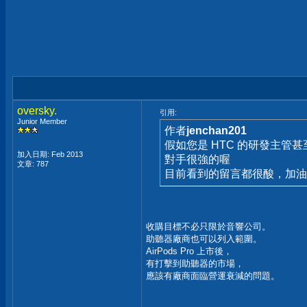
oversky.
引用:
Junior Member
作者
jenchan201
假如您是 HTC 的研發主管
加入日期: Feb 2013
對手很強的喔
文章: 787
目前看到的留言都很酸，加油
收購目標不必只限於音響公司。
助聽器廠商也可以列入範圍。
AirPods Pro 上市後，
有打擊到助聽器的市場，
應該有廠商面臨營運衰減的問題。