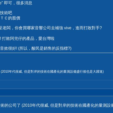
ive" 即可，很多消息
技術吧
ＴＣ的股價
甚至老闆，你會買哪家音響公司去補強 vive，進而打敗對手?
! 打敗阿兜仔的產品，愛台灣啦
le 音效很好! (所以，酸民是銷售的反指標?)
(2010年代很威, 但是對岸的技術在國產化的量測設備盛行後也是大躍進)
術的公司了 (2010年代很威, 但是對岸的技術在國產化的量測設