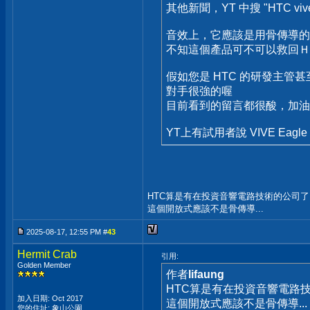
其他新聞，YT 中搜 "HTC v
音效上，它應該是用骨傳導的
不知這個產品可不可以救回Ｈ
假如您是 HTC 的研發主管
對手很強的喔
目前看到的留言都很酸，加油
YT上有試用者說 VIVE Eag
HTC算是有在投資音響電路技術的公司了 
這個開放式應該不是骨傳導...
2025-08-17, 12:55 PM #
43
Hermit Crab
引用:
Golden Member
作者
lifaung
HTC算是有在投資音響電路技
加入日期: Oct 2017
這個開放式應該不是骨傳導...
您的住址: 象山公園