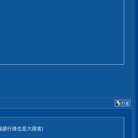
備盛行後也是大躍進)