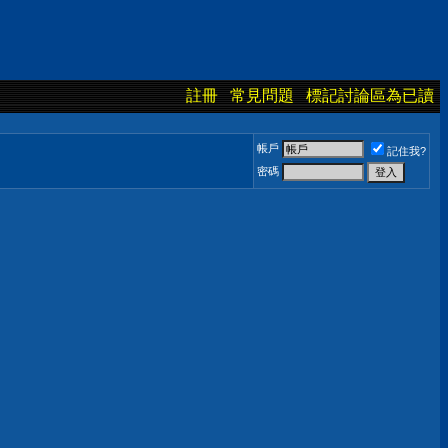
註冊
常見問題
標記討論區為已讀
帳戶
記住我?
密碼