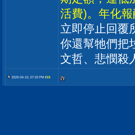
活費)。年化報酬
立即停止回覆
你還幫牠們把
文哲、悲憫殺
2026-04-10, 07:20 PM #
15