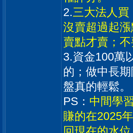
2.
三大法人買
沒賣超過起漲
賣點才賣；不
3.資金100
的；做中長期
盤真的輕鬆。
PS：
中間學習
賺的在202
回現在的水位