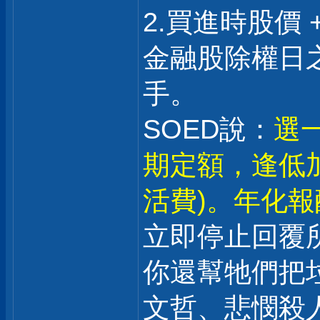
2.買進時股價 
金融股除權日之
手。
SOED說：
選一
期定額，逢低
活費)。年化報酬
立即停止回覆
你還幫牠們把
文哲、悲憫殺