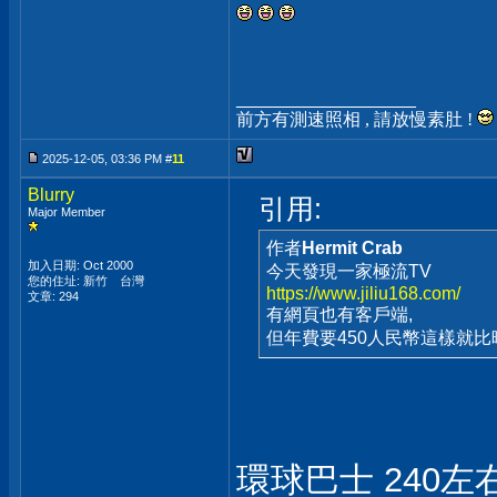
__________________
前方有測速照相 , 請放慢素肚 !
2025-12-05, 03:36 PM #
11
Blurry
引用:
Major Member
作者
Hermit Crab
加入日期: Oct 2000
今天發現一家極流TV
您的住址: 新竹 台灣
https://www.jiliu168.com/
文章: 294
有網頁也有客戶端,
但年費要450人民幣這樣就比晴
環球巴士 240