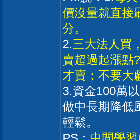
價沒量就直接
分。
2.
三大法人買
賣超過起漲點?
才賣；不要大
3.資金100
做中長期降低
輕鬆。
PS：
中間學習