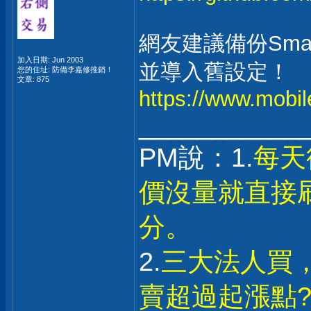
網友建議備份Smar
加入日期: Jun 2003
並導入舊設定！
您的住址: 防備李嘉修推銷！
文章: 875
https://www.mobi
___________
PM說：1.
每天
價沒量就直接
分。
2.
三大法人買
賣超過起漲點?