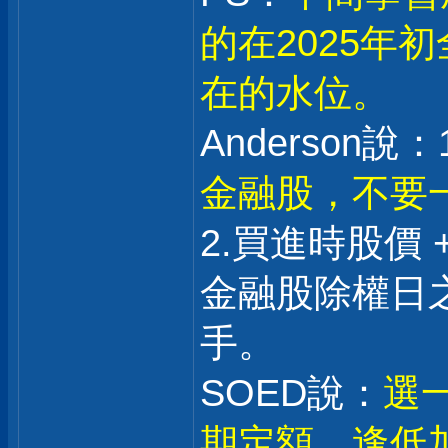
的在2025年
在的水位。
Anderson說：1
金融股，不要
2.買進時股價 
金融股除權日之
手。
SOED說：
選一
期定額，逢低