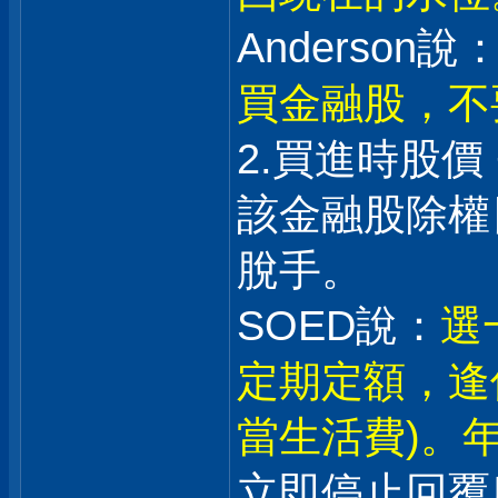
Anderson說：
買金融股，不
2.買進時股價
該金融股除權日
脫手。
SOED說：
選
定期定額，逢
當生活費)。年
立即停止回覆