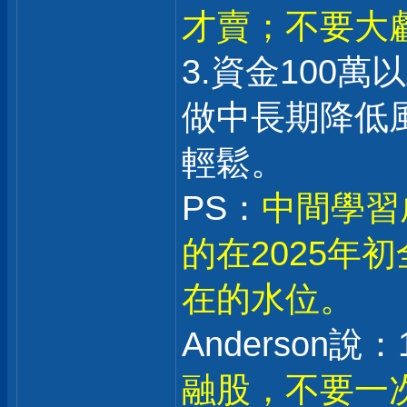
才賣；不要大
3.資金100
做中長期降低
輕鬆。
PS：
中間學習
的在2025年
在的水位。
Anderson說：1
融股，不要一