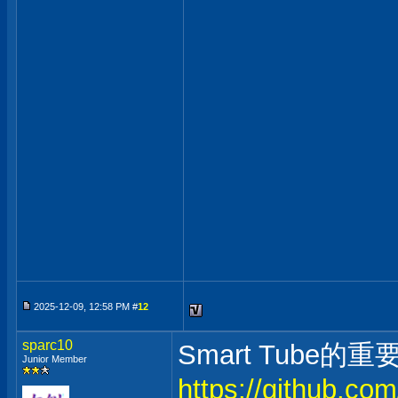
2025-12-09, 12:58 PM #
12
sparc10
Smart Tube的
Junior Member
https://github.co