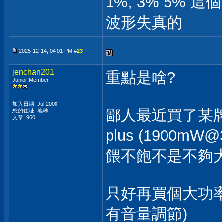
1%, 3% 5% 
波形失真的
2025-12-14, 04:01 PM #
23
jenchan201
重點是啥?
Junior Member
加入日期: Jul 2000
鄙人最近買了某牌
您的住址: 地球
文章: 960
plus (1900m
餵不飽不是不夠
只好再買個大功率的純
有音量調節)