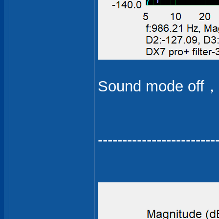
Sound mode 
------------------------