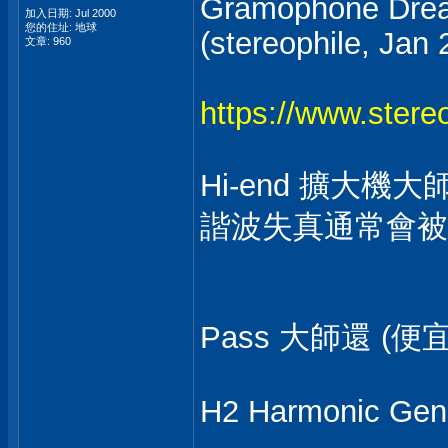
Gramophone Dream
加入日期: Jul 2000
您的住址: 地球
(stereophile, Jan 
文章: 960
https://www.stereo
Hi-end 擴大機大
諧波失真通常會被 we
Pass 大師還 (便
H2 Harmonic Gen