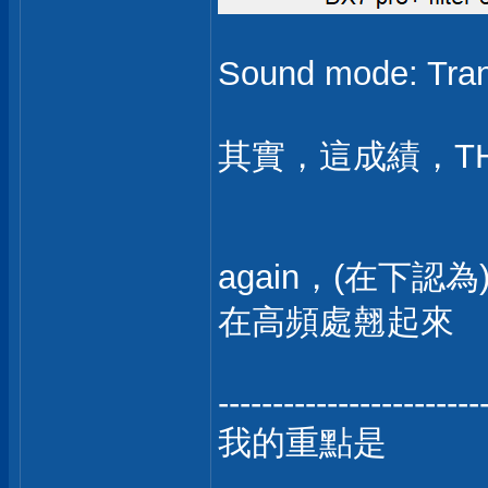
Sound mode: T
其實，這成績，THD
again，(在下認
在高頻處翹起來
------------------------
我的重點是