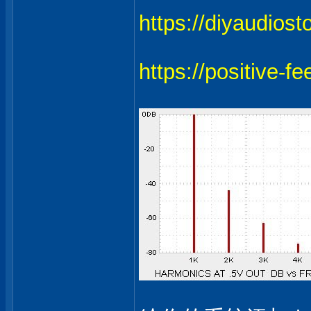
https://diyaudios
https://positive-f