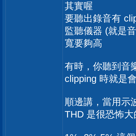
其實喔
要聽出錄音有 cli
監聽儀器 (就是
寬要夠高
有時，你聽到音樂很
clipping 
順邊講，當用示波
THD 是很恐怖大