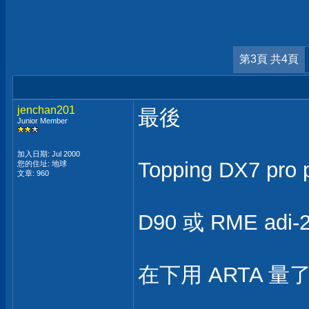
第3頁 共4頁
jenchan201
最後
Junior Member
加入日期: Jul 2000
Topping DX7 pro 
您的住址: 地球
文章: 960
D90 或 RME adi
在下用 ARTA 量