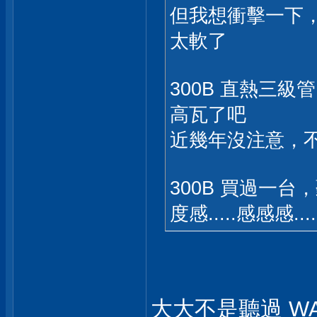
但我想衝擊一下，聽
太軟了
300B 直熱三級
高瓦了吧
近幾年沒注意，
300B 買過一
度感.....感感感...
大大不是聽過 WA