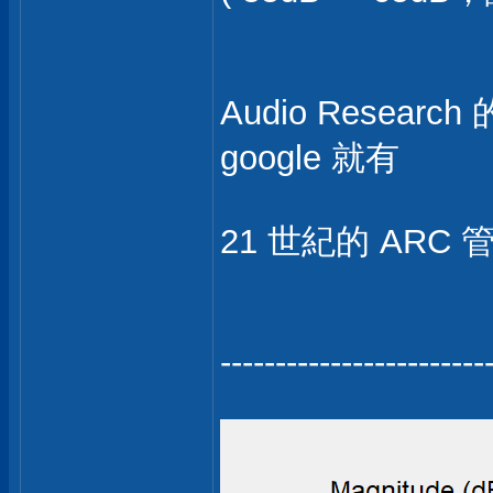
Audio Research
google 就有
21 世紀的 ARC 
------------------------