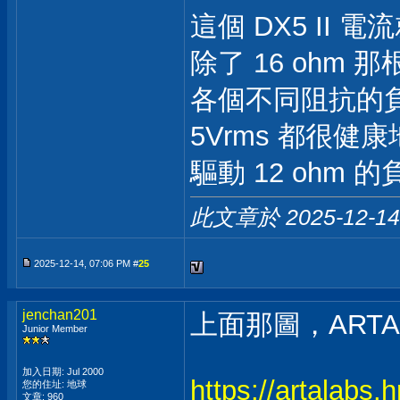
這個 DX5 II 
除了 16 ohm 
各個不同阻抗的負載
5Vrms 都很健
驅動 12 ohm
此文章於 2025-12-1
2025-12-14, 07:06 PM #
25
jenchan201
上面那圖，ART
Junior Member
加入日期: Jul 2000
https://artalabs.h
您的住址: 地球
文章: 960