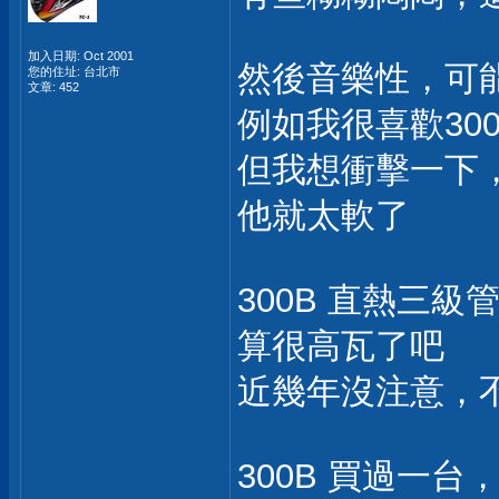
加入日期: Oct 2001
然後音樂性，可能
您的住址: 台北市
文章: 452
例如我很喜歡300
但我想衝擊一下，聽
他就太軟了
300B 直熱三級
算很高瓦了吧
近幾年沒注意，
300B 買過一