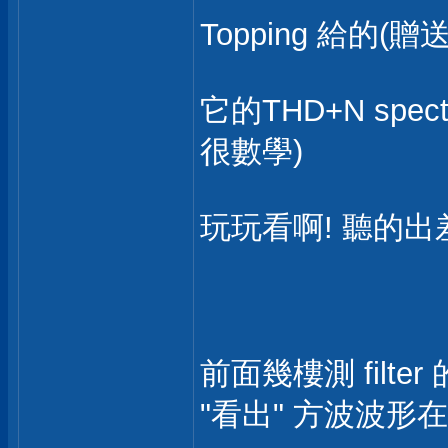
Topping 給的
它的THD+N spe
很數學)
玩玩看啊! 聽的出
前面幾樓測 filte
"看出" 方波波形在