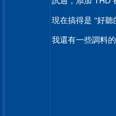
試過，添加 THD
現在搞得是 "好聽
我還有一些調料的雞絲