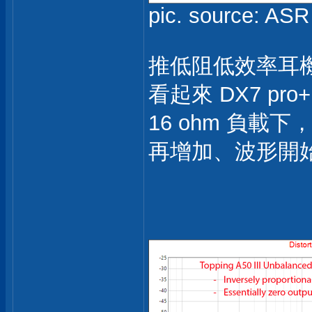
pic. source: ASR
推低阻低效率耳
看起來 DX7 pr
16 ohm 負載下
再增加、波形開