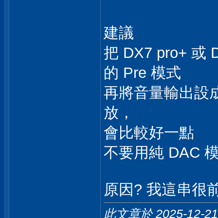
建議
把 DX7 pro+ 
的 Pre 模式
再將音量輸出設成 
放，
會比較好一點
不要用純 DAC 
原因? 我這串很
此文章於 2025-12-2