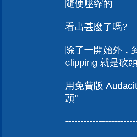
隨便壓縮的
看出甚麼了嗎?
除了一開始外，到處都是 
clipping 就是砍
用免費版 Audaci
頭"
-----------------------