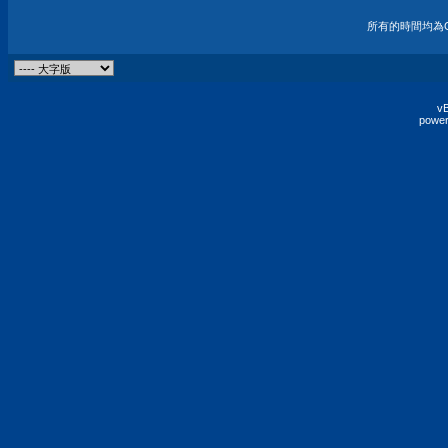
所有的時間均為G
vB
power