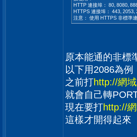
HTTP 連接埠： 80, 8080, 8880,
HTTPS 連接埠： 443, 2053, 20
注意： 使用 HTTPS 非標準連接
原本能通的非標準
以下用2086為例
之前打
http://網域
就會自己轉POR
現在要打
http://
這樣才開得起來
___________