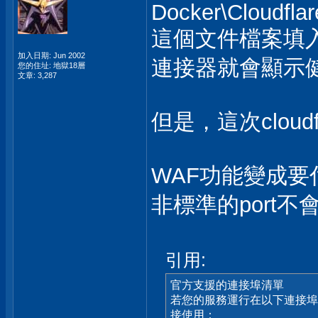
Docker\Cloudflar
這個文件檔案填入t
加入日期: Jun 2002
連接器就會顯示
您的住址: 地獄18層
文章: 3,287
但是，這次cloud
WAF功能變成要
非標準的port不
引用:
官方支援的連接埠清單
若您的服務運行在以下連接埠，只需
接使用：