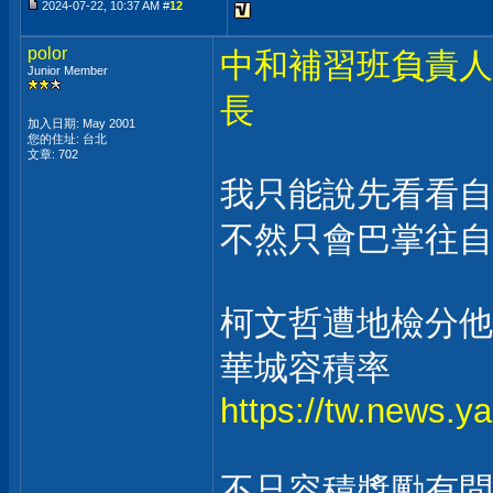
2024-07-22, 10:37 AM #
12
polor
中和補習班負責人
Junior Member
長
加入日期: May 2001
您的住址: 台北
文章: 702
我只能說先看看自
不然只會巴掌往自
柯文哲遭地檢分他
華城容積率
https://tw.news
不只容積獎勵有問