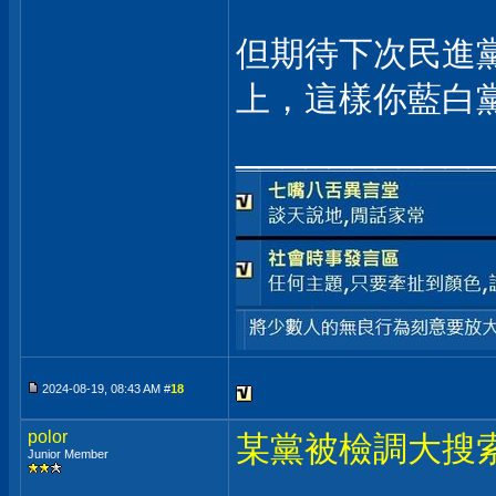
但期待下次民進
上，這樣你藍白
___________
2024-08-19, 08:43 AM #
18
polor
某黨被檢調大搜
Junior Member