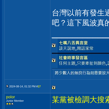
台灣以前有發生
吧？這下風波真
___________
2024-08-14, 01:32 PM #
17
polor
某黨被檢調大搜
Junior Member