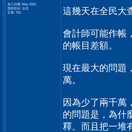
加入日期: May 2001
這幾天在全民大
您的住址: 台北
文章: 702
會計師可能作帳
的帳目差額。
現在最大的問題，就是
萬。
因為少了兩千萬
的問題是，為什麼
釋。而且把一堆