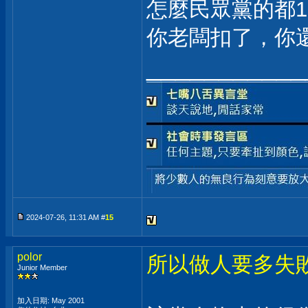
怎麼民眾黨的都1
你老闆扣了，你
___________
2024-07-26, 11:31 AM #
15
polor
所以做人要多失敗
Junior Member
加入日期: May 2001