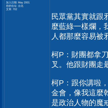
加入日期: May 2001
您的住址: 台北
文章: 702
民眾黨其實就跟
麼藍綠一樣爛，
人都那麼容易被
柯P：財團都拿
叉。他跟財團走
柯P：跟你講啦，
金會，像我這麼乾
是政治人物的魔