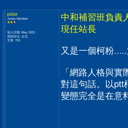
polor
中和補習班負責人
Junior Member
現任站長
加入日期: May 2001
您的住址: 台北
文章: 702
又是一個柯粉...
「網路人格與實際
對這句話。以pt
變態完全是在意