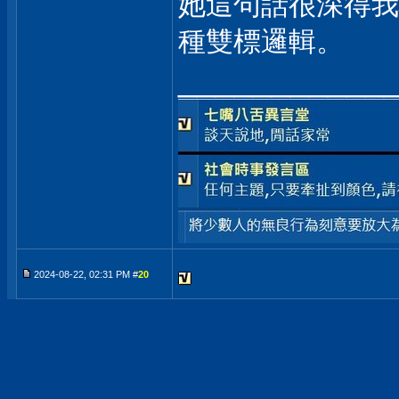
她這句話很深得我
種雙標邏輯。
___________
2024-08-22, 02:31 PM #
20