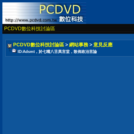
PCDVD數位科技討論區
PCDVD數位科技討論區
>
網站事務
>
意見反應
ID:Adsmt，於七嘴八舌異言堂，散佈政治言論