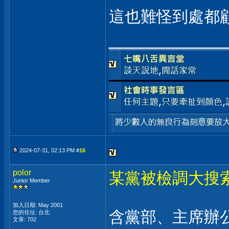
這也難怪到處都
___________
2024-07-31, 02:13 PM #
16
polor
某黨被檢調大搜
Junior Member
加入日期: May 2001
含黨部、主席辦公室
您的住址: 台北
文章: 702