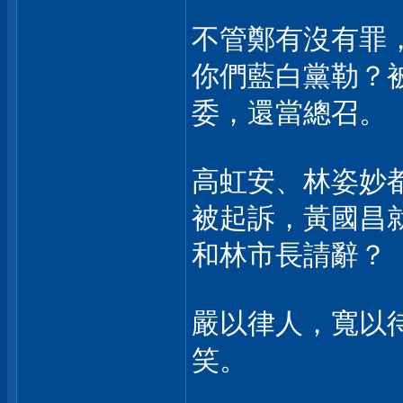
不管鄭有沒有罪
你們藍白黨勒？
委，還當總召。
高虹安、林姿妙
被起訴，黃國昌
和林市長請辭？
嚴以律人，寬以
笑。
___________