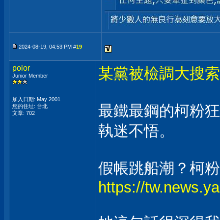
2024-08-19, 04:53 PM #
19
polor
某黨被檢調大搜索
Junior Member
加入日期: May 2001
最鐵最鋼的柯粉狂
您的住址: 台北
文章: 702
執迷不悟。
假帳跳船潮？柯粉
https://tw.news