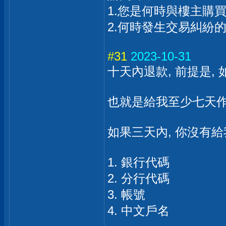
1.您是何時與樓主購
2.何時發生交易糾紛
#31
2023-10-31
十天內退款, 前提是,
也就是給我至少七天作業
如果三天內, 你沒有給
1. 銀行代碼
2. 分行代碼
3. 帳號
4. 中文戶名