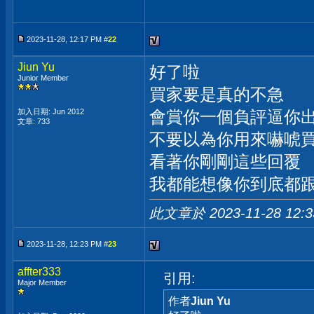
2023-11-28, 12:17 PM #
22
Jiun Yu
好了啦
Junior Member
買家要是真的不急
加入日期: Jun 2012
會賞你一個負評逼你
文章: 733
不要以為你用來嚇唬
看著你剛剛這些回覆
我都能想像你到底都
此文章於 2023-11-28
12:
2023-11-28, 12:23 PM #
23
affter333
引用:
Major Member
作者
Jiun Yu