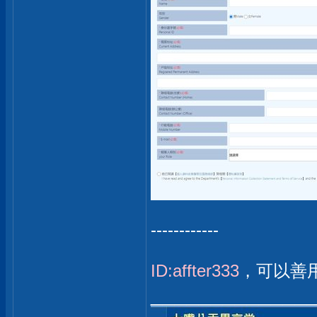
------------
ID:affter333
，可以善
_____________