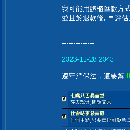
我可能用臨櫃匯款方式
並且於退款後, 再評
--------------
2023-11-28 2043
遵守消保法，這要幫
I
_____________