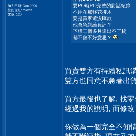
要PO就PO完整的對話紀錄
加入日期: Dec 2000
您的住址: taiwan
不用在那移花接木
文章: 120
要是買家還沒匯款
他會急到給負評？
下標三個多月還出不了貨
都不會不好意思？
買賣雙方有持續私訊溝
雙方也同意不急著出貨
買方最後也了解, 找零
經過我的說明, 而修
你做為一個完全不知情