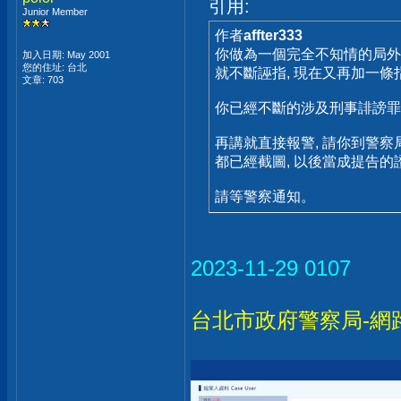
引用:
Junior Member
作者
affter333
你做為一個完全不知情的局外人
加入日期: May 2001
您的住址: 台北
就不斷誣指, 現在又再加一條
文章: 703
你已經不斷的涉及刑事誹謗罪
再講就直接報警, 請你到警察
都已經截圖, 以後當成提告的
請等警察通知。
2023-11-29 0107
台北市政府警察局-網