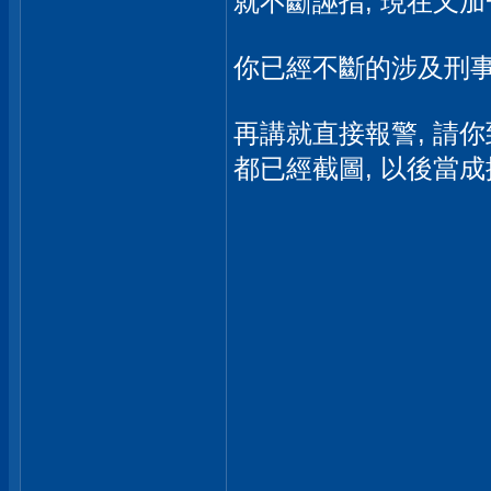
就不斷誣指, 現在又加
你已經不斷的涉及刑
再講就直接報警, 請
都已經截圖, 以後當