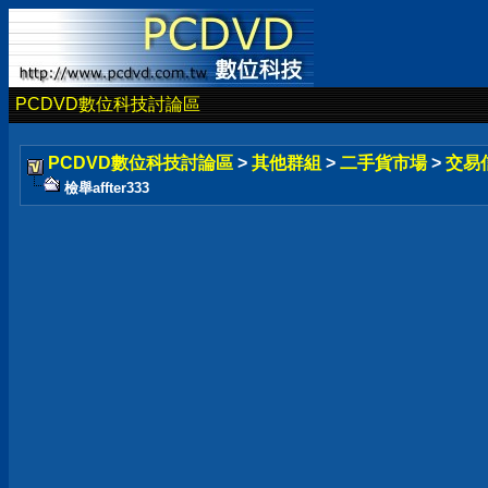
PCDVD數位科技討論區
PCDVD數位科技討論區
>
其他群組
>
二手貨市場
>
交易
檢舉affter333