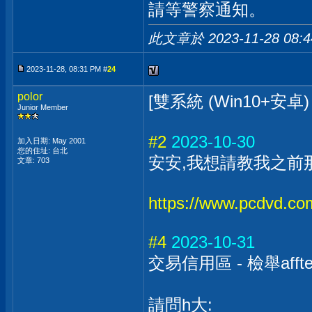
請等警察通知。
此文章於 2023-11-28
08:
2023-11-28, 08:31 PM #
24
polor
[雙系統 (Win10+安卓
Junior Member
#2
2023-10-30
加入日期: May 2001
您的住址: 台北
安安,我想請教我之前
文章: 703
https://www.pcdvd.co
#4
2023-10-31
交易信用區 - 檢舉affte
請問h大: