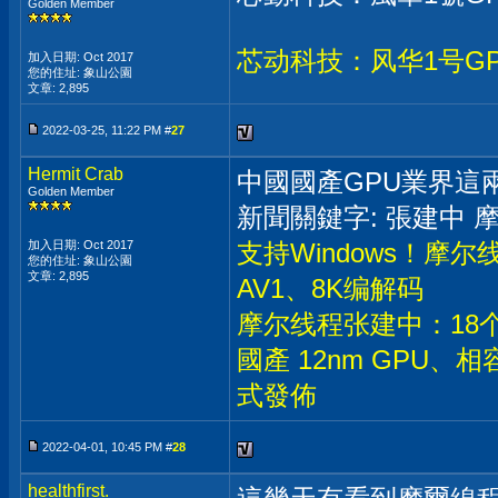
Golden Member
芯动科技：风华1号G
加入日期: Oct 2017
您的住址: 象山公園
文章: 2,895
2022-03-25, 11:22 PM #
27
Hermit Crab
中國國產GPU業界這兩
Golden Member
新聞關鍵字: 張建中 摩
加入日期: Oct 2017
支持Windows！摩
您的住址: 象山公園
文章: 2,895
AV1、8K编解码
摩尔线程张建中：18个
國產 12nm GPU、相容
式發佈
2022-04-01, 10:45 PM #
28
healthfirst.