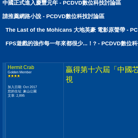
中國正式進入慶豐元年 - PCDVD數位科技討論區
請推薦網路小說 - PCDVD數位科技討論區
The Last of the Mohicans 大地英豪 電影原聲帶 
FPS遊戲的強作每一年來都很少...！? - PCDVD數位
Hermit Crab
贏得第十六屆「中國芯
Golden Member
視
加入日期: Oct 2017
您的住址: 象山公園
文章: 2,895