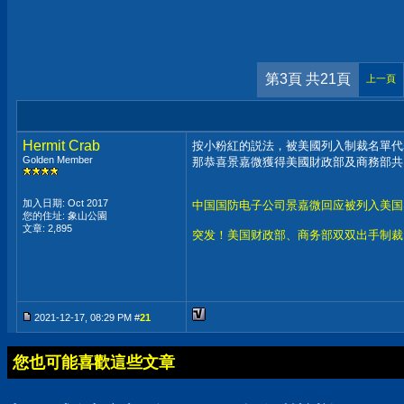
第3頁 共21頁
上一頁
Hermit Crab
按小粉紅的説法，被美國列入制裁名單代
Golden Member
那恭喜景嘉微獲得美國財政部及商務部共
加入日期: Oct 2017
中国国防电子公司景嘉微回应被列入美国
您的住址: 象山公園
文章: 2,895
突发！美国财政部、商务部双双出手制裁
2021-12-17, 08:29 PM #
21
您也可能喜歡這些文章