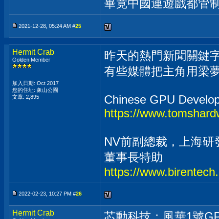
畢竟中國連遊戲都管
2021-12-28, 05:24 AM #
25
Hermit Crab
昨天的熱門新聞關鍵字
Golden Member
有些媒體把主角用梁
加入日期: Oct 2017
您的住址: 象山公園
Chinese GPU Develop
文章: 2,895
https://www.tomshardw
NV前副總裁，上海
董事長特助
https://www.birentec
2022-02-23, 10:27 PM #
26
Hermit Crab
芯動科技：風華1號G