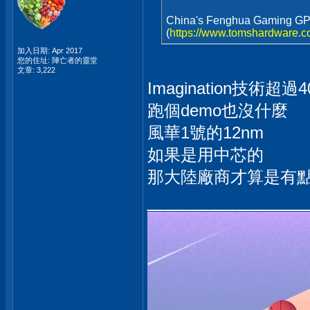
China's Fenghua Gaming GP
(
https://www.tomshardware.
加入日期: Apr 2017
您的住址: 陣亡者的靈堂
文章: 3,222
Imagination技術超過
跑個demo也沒什麼
風華1號的12nm
如果是用中芯的
那大陸廠商才算是有
_____________