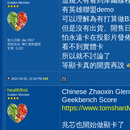
這幾天有看到摩爾線
Golden Member
有英雄聯盟demo
可以理解為有打算做B2
但是沒有出貨、開售
怕永遠卡在投影片發
加入日期: Apr 2017
您的住址: 陣亡者的靈堂
看不到實體卡
文章: 3,222
所以就不討論了
等顯卡真的開賣再說
2022-04-01, 11:04 PM #
29
healthfirst.
Chinese Zhaoxin Glen
Golden Member
Geekbench Score
https://www.tomshard
兆芯也開始做顯卡了