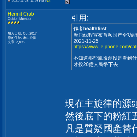
2021-11-26, 11:26 PM #
14
Hermit Crab
引用:
Golden Member
作者
healthfirst.
加入日期: Oct 2017
摩尔线程宣布首颗国产全功能
您的住址: 象山公園
2021-11-25
文章: 2,895
https://www.leiphone.com/ca
不知道那些風險創投是看到什
才投20億人民幣下去
現在主旋律的源
然後底下的粉紅
凡是質疑國產替