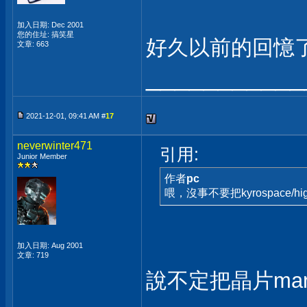
加入日期: Dec 2001
您的住址: 搞笑星
好久以前的回憶了啊
文章: 663
___________
2021-12-01, 09:41 AM #
17
neverwinter471
引用:
Junior Member
作者
pc
喂，沒事不要把kyrospace/hig
加入日期: Aug 2001
文章: 719
說不定把晶片mar