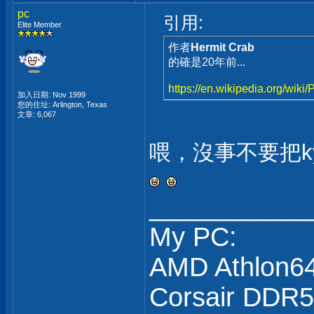
pc
引用:
Elite Member
作者
Hermit Crab
的確是20年前...
https://en.wikipedia.org/wik
加入日期: Nov 1999
您的住址: Arlington, Texas
文章: 6,067
喂，沒事不要把kyro
___________
My PC:
AMD Athlon6
Corsair DDR