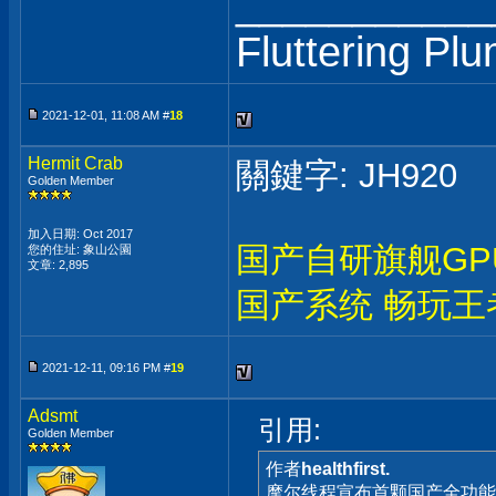
___________
Fluttering Pl
2021-12-01, 11:08 AM #
18
Hermit Crab
關鍵字: JH920
Golden Member
加入日期: Oct 2017
国产自研旗舰GP
您的住址: 象山公園
文章: 2,895
国产系统 畅玩王
2021-12-11, 09:16 PM #
19
Adsmt
引用:
Golden Member
作者
healthfirst.
摩尔线程宣布首颗国产全功能