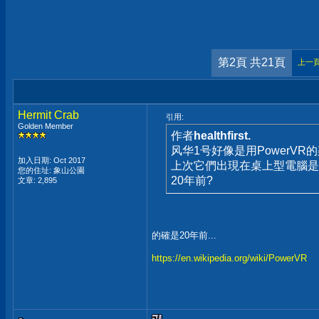
第2頁 共21頁
上一
Hermit Crab
引用:
Golden Member
作者
healthfirst.
风华1号好像是用PowerVR
加入日期: Oct 2017
上次它們出現在桌上型電腦是
您的住址: 象山公園
20年前?
文章: 2,895
的確是20年前...
https://en.wikipedia.org/wiki/PowerVR