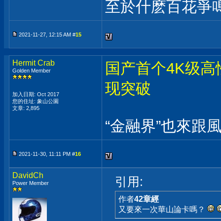
至於什麽百花爭
2021-11-27, 12:15 AM #
15
Hermit Crab
国产首个4K级高
Golden Member
现突破
加入日期: Oct 2017
您的住址: 象山公園
文章: 2,895
“金融界”也來跟風了
2021-11-30, 11:11 PM #
16
DavidCh
引用:
Power Member
作者
42章經
又要來一次華山論卡嗎？