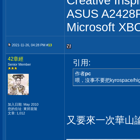
Creative Insp
ASUS A2428
Microsoft XB
2021-11-26, 04:28 PM #
13
42章經
引用:
Senior Member
作者
pc
喂，沒事不要把kyrospace/hig
加入日期: May 2010
您的住址: 東郊皇陵
文章: 1,012
又要來一次華山
___________