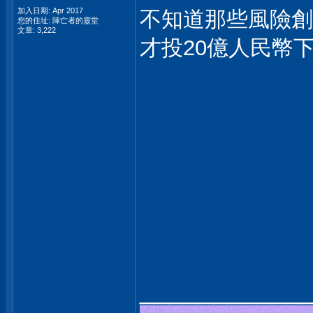
加入日期: Apr 2017
不知道那些風險創
您的住址: 陣亡者的靈堂
文章: 3,222
才投20億人民幣
___________