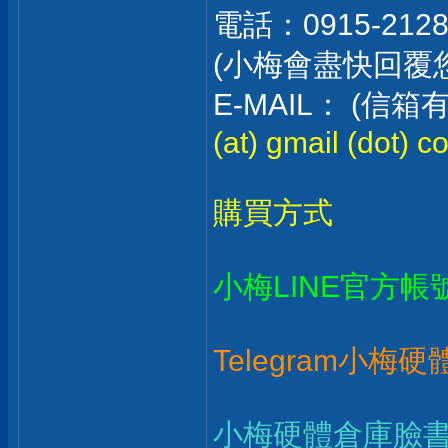
電話：0915-212
(小梅會盡快回覆
E-MAIL： (
(at) gmail (dot) c
購買方式
小梅LINE官方帳
Telegram小梅
小梅硬體倉庫臉