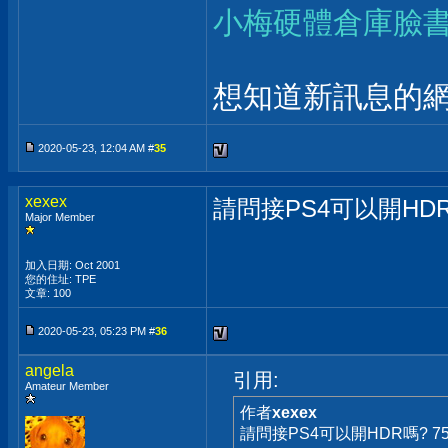
小梅硬體倉庫臉
想知道新訊息的網
2020-05-23, 12:04 AM #
35
xexex
請問接PS4可以開HD
Major Member
加入日期: Oct 2001
您的住址: TPE
文章: 100
2020-05-23, 05:23 PM #
36
angela
引用:
Amateur Member
作者
xexex
請問接PS4可以開HDR嗎? 