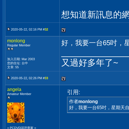
想知道新訊息的網
2020-05-22, 02:16 PM #
32
monlong
好，我要一台65吋，
Regular Member
_____________
加入日期: Mar 2003
又過好多年了~
您的住址: 台中
文章: 55
2020-05-22, 02:26 PM #
33
angela
引用:
Amateur Member
作者
monlong
好，我要一台65吋，星期天
= PCDVD認證賣家 =