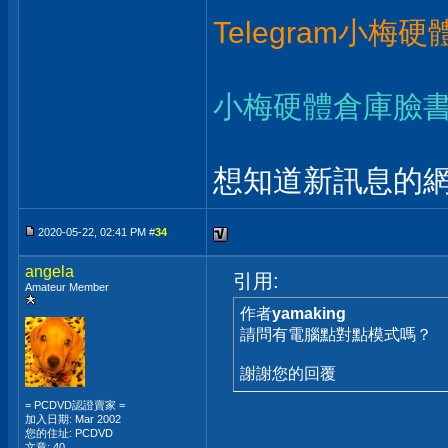
Telegram小梅
小梅硬體倉庫臉
想知道新訊息的網
2020-05-22, 02:41 PM #
34
angela
引用:
Amateur Member
作者
yamaking
請問有電腦點對點模式嗎？
謝謝您的回覆
= PCDVD認證賣家 =
加入日期: Mar 2002
您的住址: PCDVD
文章: 40