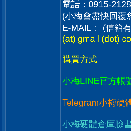
電話：0915-212
(小梅會盡快回覆
E-MAIL： (
(at) gmail (dot) c
購買方式
小梅LINE官方帳
Telegram小梅
小梅硬體倉庫臉