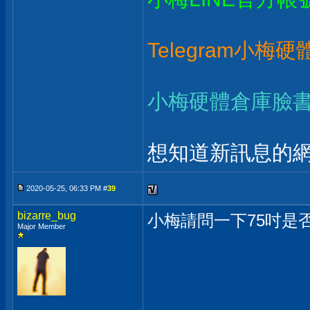
Telegram小梅
小梅硬體倉庫臉
想知道新訊息的網
2020-05-25, 06:33 PM #
39
bizarre_bug
小梅請問一下75吋是
Major Member