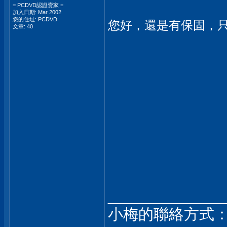
= PCDVD認證賣家 =
加入日期: Mar 2002
您的住址: PCDVD
您好，還是有保固，
文章: 40
_____________
小梅的聯絡方式