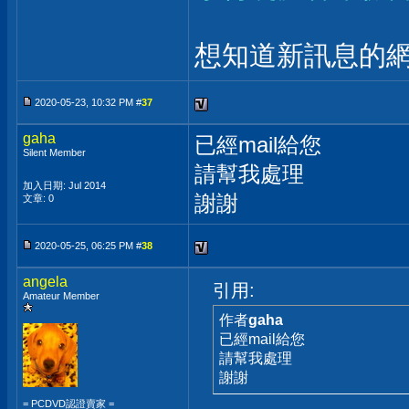
想知道新訊息的網
2020-05-23, 10:32 PM #
37
gaha
已經mail給您
Silent Member
請幫我處理
加入日期: Jul 2014
謝謝
文章: 0
2020-05-25, 06:25 PM #
38
angela
引用:
Amateur Member
作者
gaha
已經mail給您
請幫我處理
謝謝
= PCDVD認證賣家 =