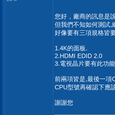
您好，廠商的訊息是說
但我們不知如何測試,
好像要有三項規格皆要
1.4K的面板.
2.HDMI EDID 2.0
3.電視晶片要有此功能
前兩項皆是,最後一項CPU
CPU型號再確認下應
謝謝您
_____________