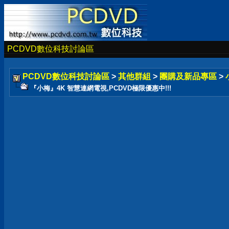
PCDVD數位科技討論區
PCDVD數位科技討論區
>
其他群組
>
團購及新品專區
>
『小梅』4K 智慧連網電視,PCDVD極限優惠中!!!