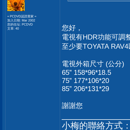
= PCDVD認證賣家 =
加入日期: Mar 2002
您的住址: PCDVD
您好，
文章: 40
電視有HDR功能可調整(
至少要TOYATA RA
電視外箱尺寸 (公分)
65” 158*96*18.5
75” 177*106*20
85” 206*131*29
謝謝您
_____________
小梅的聯絡方式