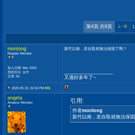
第4頁 共8頁
1
上一頁
monlong
新竹以南，若自取就無法保固了嗎？
Regular Member
加入日期: Mar 2003
__________________
您的住址: 台中
文章: 55
又過好多年了~
2020-05-22, 02:04 PM #
31
angela
引用:
Amateur Member
作者
monlong
新竹以南，若自取就無法保固