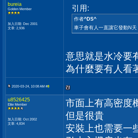
bureia
引用:
Golden Member
作者
^DS^
加入日期: Dec 2001
車子會有人一直讓它發動N天
文章: 2,936
意思就是水冷要
為什麼要有人看
2020-03-24, 10:08 AM #
8
u8526425
市面上有高密度
Elite Member
但是很貴
加入日期: Oct 2002
文章: 4,834
安裝上也需要一