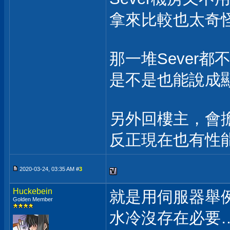
拿來比較也太奇
那一堆Sever都
是不是也能說成
另外回樓主，會
反正現在也有性
2020-03-24, 03:35 AM #
3
Huckebein
就是用伺服器舉
Golden Member
水冷沒存在必要