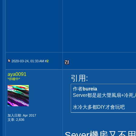
2020-03-24, 01:33 AM #
2
aya0091
引用:
*停權中*
作者
bureia
Server都是超大聲風扇+冷
水冷大多都DIY才會玩吧
加入日期: Apr 2017
文章: 2,836
Sever機房又