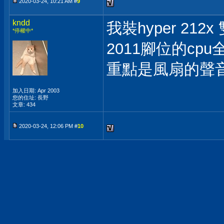
2020-03-24, 10:21 AM #
9
kndd
我裝hyper 21
*停權中*
2011腳位的cp
重點是風扇的聲
加入日期: Apr 2003
您的住址: 長野
文章: 434
2020-03-24, 12:06 PM #
10