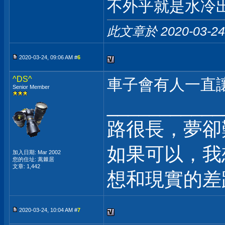
不外乎就是水冷
此文章於 2020-03-2
2020-03-24, 09:06 AM #
6
^DS^
車子會有人一直
Senior Member
___________
路很長，夢卻
如果可以，我
加入日期: Mar 2002
您的住址: 蒿棘居
文章: 1,442
想和現實的差距
2020-03-24, 10:04 AM #
7