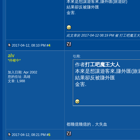
本來是想讓遊客來,賺外匯(旅遊財)
結果卻反被賺外匯
金害.
此文章於 2017-04-12
08:19 PM
被 打工吧魔王大
2017-04-12, 08:10 PM #
4
alv
引用:
*停權中*
作者
打工吧魔王大人
本來是想讓遊客來,賺外匯(旅
加入日期: Apr 2002
您的住址: 高雄
結果卻反被賺外匯
文章: 1,988
金害.
都幾億幾億的，大失血
2017-04-12, 08:21 PM #
5