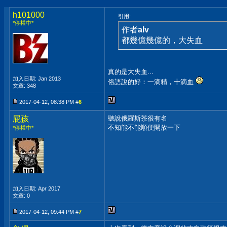
h101000
引用:
*停權中*
作者
alv
都幾億幾億的，大失血
真的是大失血...
加入日期: Jan 2013
俗語說的好：一滴精，十滴血
文章: 348
2017-04-12, 08:38 PM #
6
屁孩
聽說俄羅斯茶很有名
不知能不能順便開放一下
*停權中*
加入日期: Apr 2017
文章: 0
2017-04-12, 09:44 PM #
7