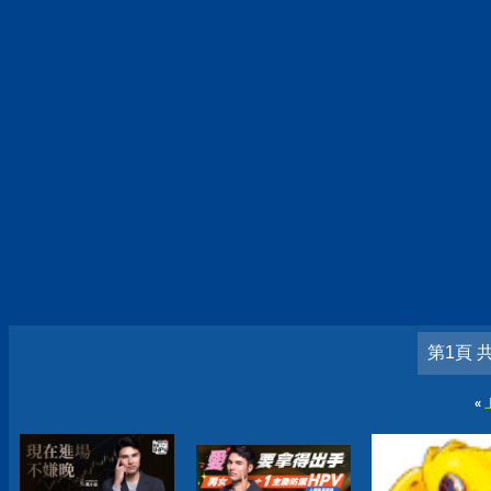
第1頁 
«