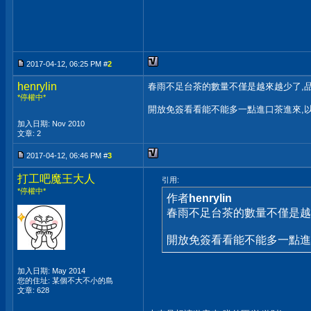
2017-04-12, 06:25 PM #
2
henrylin
春雨不足台茶的數量不僅是越來越少了,
*停權中*
開放免簽看看能不能多一點進口茶進來,
加入日期: Nov 2010
文章: 2
2017-04-12, 06:46 PM #
3
打工吧魔王大人
引用:
*停權中*
作者
henrylin
春雨不足台茶的數量不僅是越
開放免簽看看能不能多一點進
加入日期: May 2014
您的住址: 某個不大不小的島
文章: 628