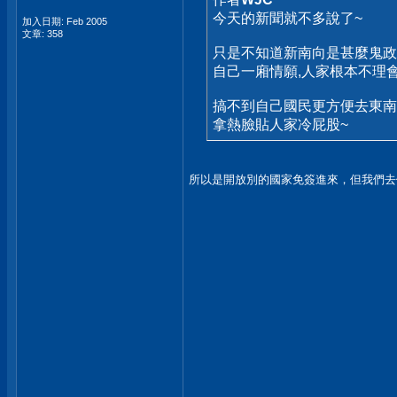
今天的新聞就不多說了~
加入日期: Feb 2005
文章: 358
只是不知道新南向是甚麼鬼政
自己一廂情願,人家根本不理
搞不到自己國民更方便去東南
拿熱臉貼人家冷屁股~
所以是開放別的國家免簽進來，但我們去