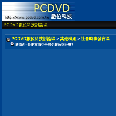
PCDVD數位科技討論區
PCDVD數位科技討論區
>
其他群組
>
社會時事發言區
新南向~是把東南亞全部免簽放到台灣?