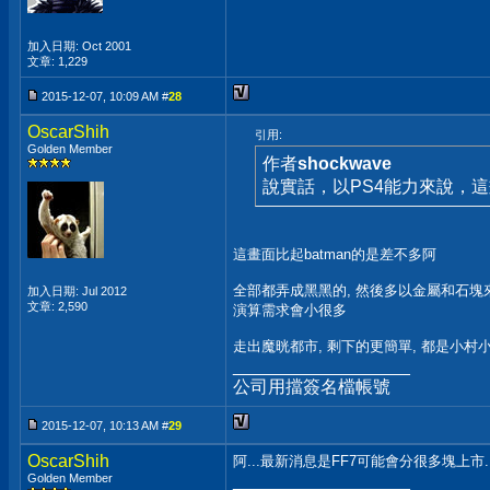
加入日期: Oct 2001
文章: 1,229
2015-12-07, 10:09 AM #
28
OscarShih
引用:
Golden Member
作者
shockwave
說實話，以PS4能力來說，這
這畫面比起batman的是差不多阿
全部都弄成黑黑的, 然後多以金屬和石塊
加入日期: Jul 2012
文章: 2,590
演算需求會小很多
走出魔晄都市, 剩下的更簡單, 都是小村
__________________
公司用擋簽名檔帳號
2015-12-07, 10:13 AM #
29
OscarShih
阿...最新消息是FF7可能會分很多塊上市.
Golden Member
__________________