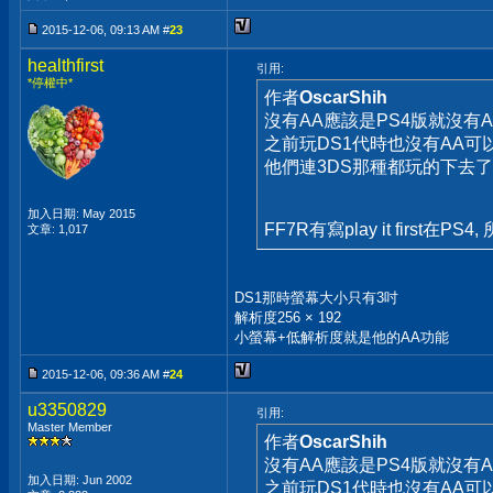
2015-12-06, 09:13 AM #
23
healthfirst
引用:
*停權中*
作者
OscarShih
沒有AA應該是PS4版就沒有A
之前玩DS1代時也沒有AA可
他們連3DS那種都玩的下去了
加入日期: May 2015
FF7R有寫play it first
文章: 1,017
DS1那時螢幕大小只有3吋
解析度256 × 192
小螢幕+低解析度就是他的AA功能
2015-12-06, 09:36 AM #
24
u3350829
引用:
Master Member
作者
OscarShih
沒有AA應該是PS4版就沒有A
加入日期: Jun 2002
之前玩DS1代時也沒有AA可