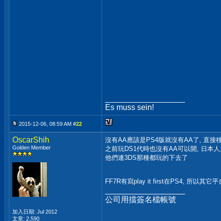
__________________
Es muss sein!
2015-12-06, 08:59 AM #
22
OscarShih
沒有AA應該是PS4版就沒有AA了, 直接
Golden Member
之前玩DS1代時也沒有AA可以開, 日本
他們連3DS那種都玩的下去了
FF7R有寫play it first在PS4, 所以
__________________
公司用擋簽名檔帳號
加入日期: Jul 2012
文章: 2,590