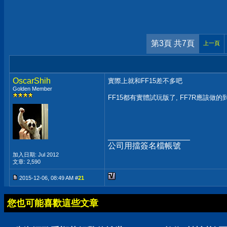
第3頁 共7頁
上一頁
OscarShih
實際上就和FF15差不多吧
Golden Member
FF15都有實體試玩版了, FF7R應該做的
__________________
公司用擋簽名檔帳號
加入日期: Jul 2012
文章: 2,590
2015-12-06, 08:49 AM #
21
您也可能喜歡這些文章