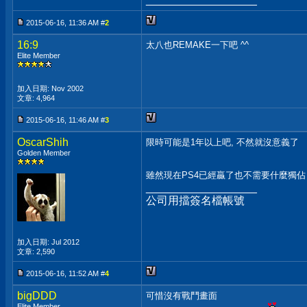
2015-06-16, 11:36 AM #
2
16:9
太八也REMAKE一下吧 ^^
Elite Member
加入日期: Nov 2002
文章: 4,964
2015-06-16, 11:46 AM #
3
OscarShih
限時可能是1年以上吧, 不然就沒意義了
Golden Member
雖然現在PS4已經贏了也不需要什麼獨佔
__________________
公司用擋簽名檔帳號
加入日期: Jul 2012
文章: 2,590
2015-06-16, 11:52 AM #
4
bigDDD
可惜沒有戰鬥畫面
Elite Member