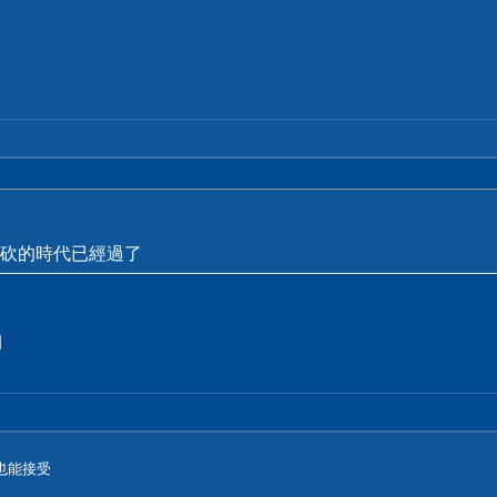
砍的時代已經過了
]
也能接受