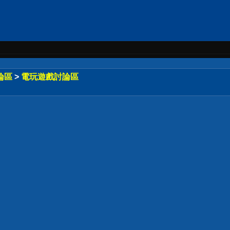
論區
>
電玩遊戲討論區