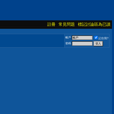
註冊
常見問題
標記討論區為已讀
帳戶
記住我?
密碼