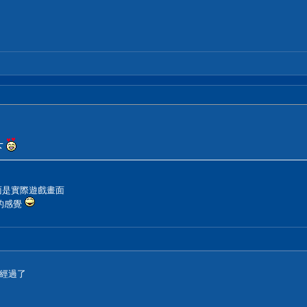
下
面是實際遊戲畫面
的感覺
經過了