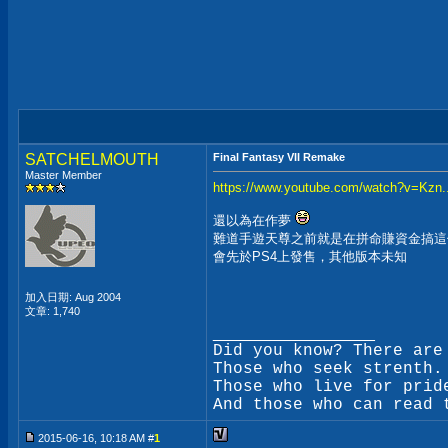
SATCHELMOUTH
Final Fantasy VII Remake
Master Member
https://www.youtube.com/watch?v=Kzn..
還以為在作夢
難道手遊天尊之前就是在拼命賺資金搞這
會先於PS4上發售，其他版本未知
加入日期: Aug 2004
文章: 1,740
__________________
Did you know? There are
Those who seek strenth.
Those who live for prid
And those who can read 
2015-06-16, 10:18 AM #
1