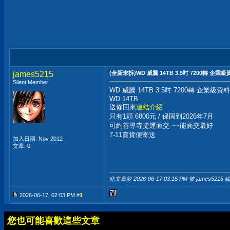
james5215
(全新未拆)WD 威騰 14TB 3.5吋 7200轉 企
Silent Member
WD 威騰 14TB 3.5吋 7200轉 企業級
WD 14TB
送修回來
連結介紹
只有1顆 6800元 / 保固到2026年7月
可約善導寺捷運面交 ~~能面交最好
7-11賣貨便寄送
加入日期: Nov 2012
文章: 0
此文章於 2026-06-17
03:15 PM
被 james5215 
2026-06-17, 02:03 PM #
1
您也可能喜歡這些文章