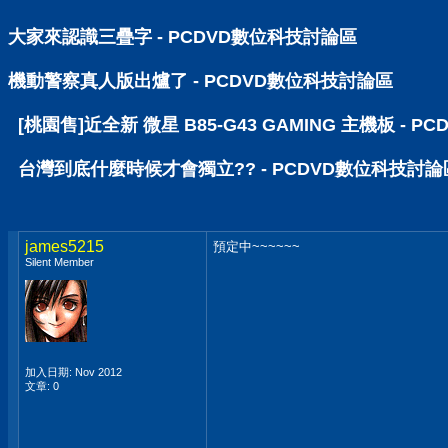
大家來認識三疊字 - PCDVD數位科技討論區
機動警察真人版出爐了 - PCDVD數位科技討論區
[桃園售]近全新 微星 B85-G43 GAMING 主機板 - 
台灣到底什麼時候才會獨立?? - PCDVD數位科技討論
james5215
預定中~~~~~~
Silent Member
加入日期: Nov 2012
文章: 0