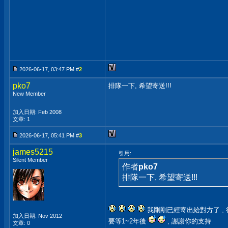
2026-06-17, 03:47 PM #
2
pko7
排隊一下, 希望寄送!!!
New Member
加入日期: Feb 2008
文章: 1
2026-06-17, 05:41 PM #
3
james5215
引用:
Silent Member
作者
pko7
排隊一下, 希望寄送!!!
我剛剛已經寄出給對方了 , 
加入日期: Nov 2012
要等1~2年後
, 謝謝你的支持
文章: 0