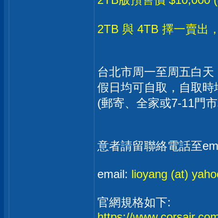
2TB 與 4TB 擇一
台北市周一至周五白天
假日均可自取，自取時
(郵寄、全家或7-11門
意者請留聯絡電話至em
email:
lioyang (at) yaho
官網規格如下:
https://www.corsair.co