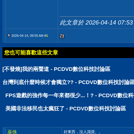
此文章於 2026-04-14
07:53
2026-04-14, 09:55 AM #
1
您也可能喜歡這些文章
[不發燒]我的兩聲道 - PCDVD數位科技討論區
台灣到底什麼時候才會獨立?? - PCDVD數位科技討論
FPS遊戲的強作每一年來都很少...！? - PCDVD數位
美國非法移民也太瘋狂了 - PCDVD數位科技討論區
巫佚
好東西，沒人識貨。。