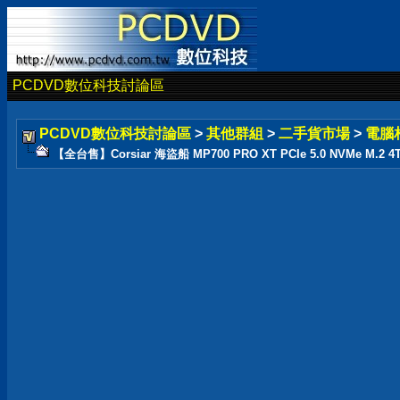
PCDVD數位科技討論區
PCDVD數位科技討論區
>
其他群組
>
二手貨市場
>
電腦
【全台售】Corsiar 海盜船 MP700 PRO XT PCIe 5.0 NVMe M.2 4