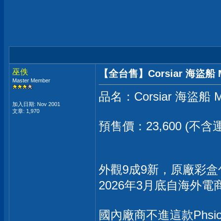
巫佚
【全台售】Corsiar 海盜船 MP7
Master Member
品名：Corsiar 海盜船 MP
加入日期: Nov 2001
文章: 1,970
預售價：23,600 (不
外觀9成9新，原廠彩
2026年3月底自海外
國內廠商不進這款Phsi