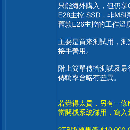
只能海外購入，但仍享C
E28主控 SSD，非M
舊款E26主控的工作溫
主要是買來測試用，測
接手善用。
附上簡單傳輸測試及最
傳輸率會略有差異。
若覺得太貴，另有一條MP7
當開機系統碟用，寫入量
2TB版預售價 $10,000