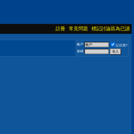
註冊
常見問題
標記討論區為已讀
帳戶
記住我?
密碼