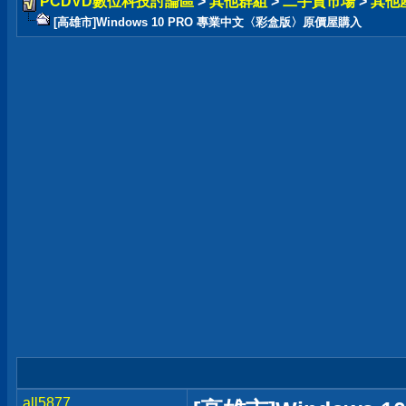
PCDVD數位科技討論區
>
其他群組
>
二手貨市場
>
其他
[高雄市]Windows 10 PRO 專業中文〈彩盒版〉原價屋購入
all5877