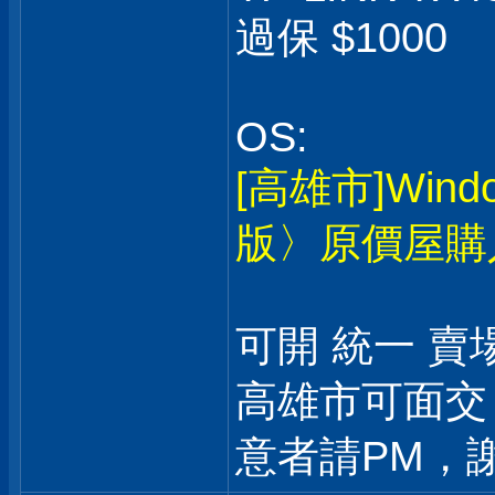
過保 $1000
OS:
[高雄市]Win
版〉原價屋購
可開 統一 賣
高雄市可面交
意者請PM，謝