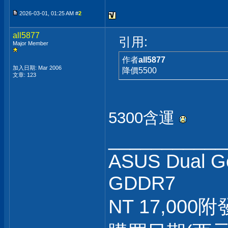
2026-03-01, 01:25 AM #
2
all5877
引用:
Major Member
作者
all5877
加入日期: Mar 2006
降價5500
文章: 123
5300含運
___________
ASUS Dual G
GDDR7
NT 17,000