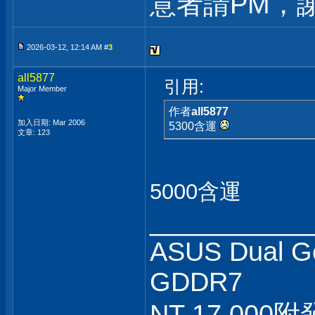
意者請PM，謝
2026-03-12, 12:14 AM #
3
all5877
引用:
Major Member
作者
all5877
加入日期: Mar 2006
5300含運
文章: 123
5000含運
___________
ASUS Dual G
GDDR7
NT 17,000