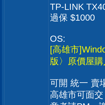
TP-LINK TX4
過保 $1000
OS:
[高雄市]Win
版〉原價屋購
可開 統一 賣
高雄市可面交