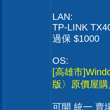
LAN:
TP-LINK TX4
過保 $1000
OS:
[高雄市]Win
版〉原價屋購
可開 統一 賣