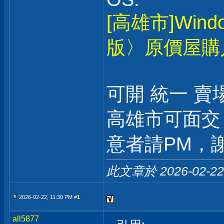
[高雄市]Win
版〉原價屋購
可開 統一 賣
高雄市可面交
意者請PM，謝
此文章於 2026-02-2
2026-02-22, 11:30 PM #
1
all5877