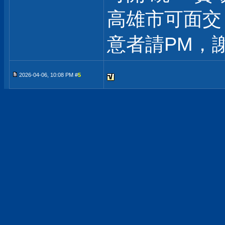
高雄市可面交
意者請PM，謝
2026-04-06, 10:08 PM #
5