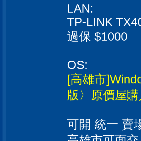
LAN:
TP-LINK TX4
過保 $1000
OS:
[高雄市]Win
版〉原價屋購
可開 統一 賣
高雄市可面交