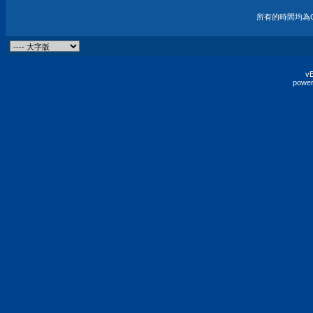
所有的時間均為G
vB
power