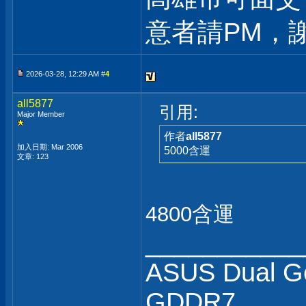
意者請PM，謝
2026-03-28, 12:29 AM #
4
all5877
引用:
Major Member
作者
all5877
加入日期: Mar 2006
5000含運
文章: 123
4800含運
___________
ASUS Dual G
GDDR7