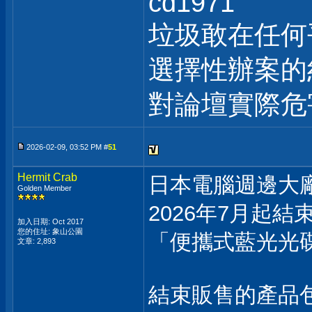
cd1971
垃圾敢在任何
選擇性辦案的
對論壇實際危
2026-02-09, 03:52 PM #
51
Hermit Crab
日本電腦週邊大廠
Golden Member
2026年7月起結
加入日期: Oct 2017
您的住址: 象山公園
「便攜式藍光光
文章: 2,893
結束販售的產品