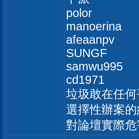
polor
manoerina
afeaanpv
SUNGF
samwu995
cd1971
垃圾敢在任何
選擇性辦案的
對論壇實際危