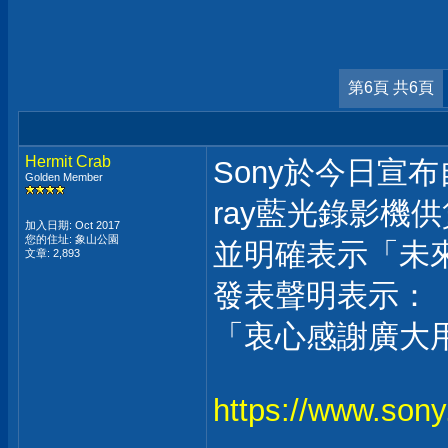
第6頁 共6頁
Hermit Crab
Sony於今日宣布
Golden Member
ray藍光錄影機
加入日期: Oct 2017
您的住址: 象山公園
並明確表示「未
文章: 2,893
發表聲明表示：
「衷心感謝廣大
https://www.sony