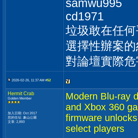
samwu995
cd1971
垃圾敢在任何
選擇性辦案的
對論壇實際危
2026-02-26, 11:37 AM #
52
Hermit Crab
Modern Blu-ray 
Golden Member
and Xbox 360 ga
加入日期: Oct 2017
firmware unlocks
您的住址: 象山公園
文章: 2,893
select players