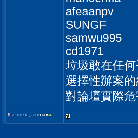
afeaanpv
SUNGF
samwu995
cd1971
垃圾敢在任何
選擇性辦案的
對論壇實際危
2026-07-01, 12:08 PM #
54