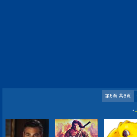
第6頁 共6頁
«