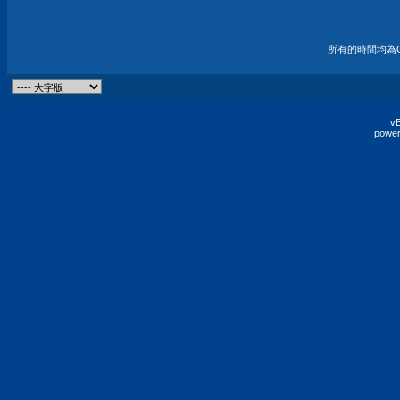
所有的時間均為G
vB
power