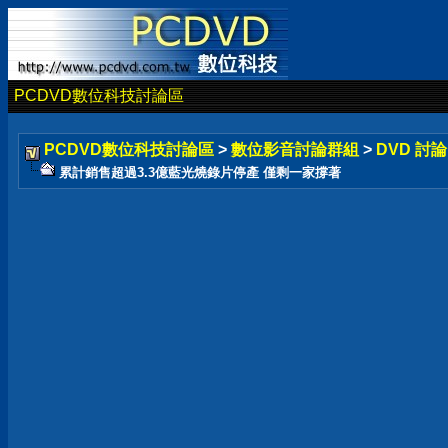
PCDVD數位科技討論區
PCDVD數位科技討論區
>
數位影音討論群組
>
DVD 討
累計銷售超過3.3億藍光燒錄片停產 僅剩一家撐著