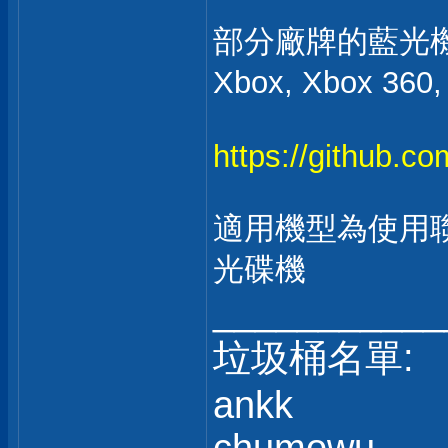
部分廠牌的藍光
Xbox, Xbox 360
https://github.c
適用機型為使用聯
光碟機
___________
垃圾桶名單:
ankk