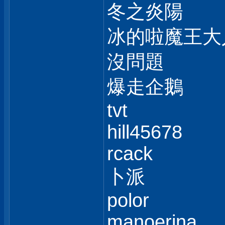
冬之炎陽
冰的啦魔王大
沒問題
爆走企鵝
tvt
hill45678
rcack
卜派
polor
manoerina