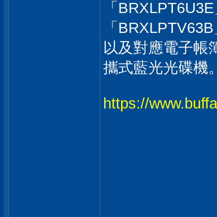
「BRXLPT6U3
「BRXLPTV6
以及對應電子帳簿
攜式藍光光碟機
https://www.buffa