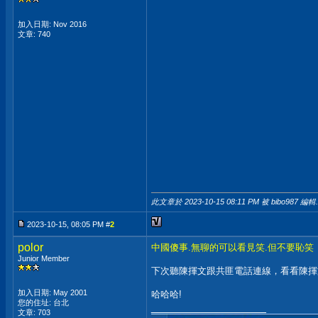
加入日期: Nov 2016
文章: 740
此文章於 2023-10-15
08:11 PM
被 bibo987 編輯.
2023-10-15, 08:05 PM #
2
polor
中國傻事.無聊的可以看見笑.但不要恥笑
Junior Member
下次聽陳揮文跟共匪電話連線，看看陳揮
加入日期: May 2001
哈哈哈!
您的住址: 台北
__________________
文章: 703