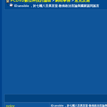
PCDVD數位科技討論區
>
網站事務
>
意見反應
ID:ansible ，於七嘴八舌異言堂-散佈政治言論與國家認同謠言
polor
ID:ansible ，於七嘴八舌異言堂-散佈政治言