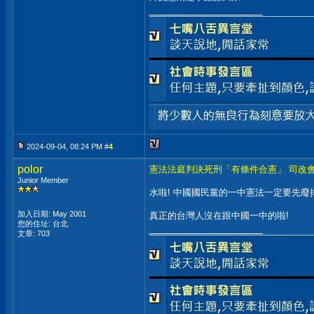
__________________
2024-09-04, 08:24 PM #
4
polor
憲法法庭判決死刑「有條件合憲」 司改
Junior Member
水啦! 中國國民黨的一中憲法一定要先廢掉
加入日期: May 2001
真正的台灣人沒在跟中國一中的啦!
您的住址: 台北
__________________
文章: 703