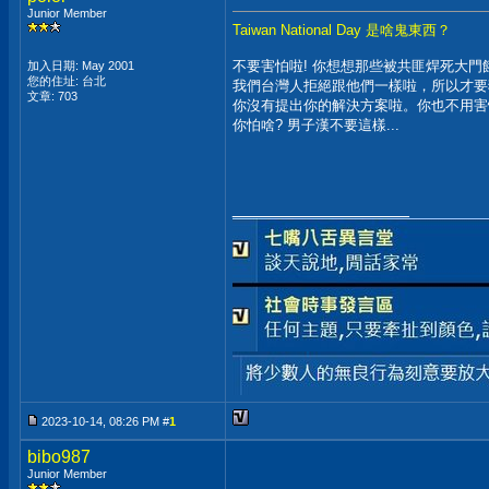
Junior Member
Taiwan National Day 是啥鬼東西？
不要害怕啦! 你想想那些被共匪焊死大
加入日期: May 2001
您的住址: 台北
我們台灣人拒絕跟他們一樣啦，所以才要
文章: 703
你沒有提出你的解決方案啦。你也不用害
你怕啥? 男子漢不要這樣...
__________________
2023-10-14, 08:26 PM #
1
bibo987
Junior Member