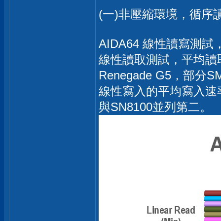
(一)非壓縮環境，循序
AIDA64 線性讀寫測
線性讀取測試，平均讀取速
Renegade G5，部
線性寫入的平均寫入速率還是
與SN8100並列第二。