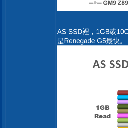
AS SSD裡，1GB或
是Renegade G5最快。