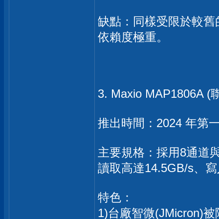
缺點：同樣受限於較舊
依賴度極重。
3. Maxio MAP180
推出時間：2024 年第
主要規格：採用8通道與4
讀取高達14.5GB/s、寫
特色：
1)台廠智微(JMicro