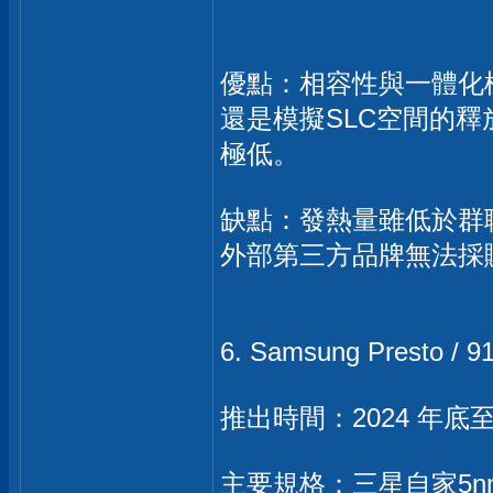
優點：相容性與一體化
還是模擬SLC空間的釋放
極低。
缺點：發熱量雖低於群聯
外部第三方品牌無法採
6. Samsung Presto / 
推出時間：2024 年底至 
主要規格：三星自家5nm