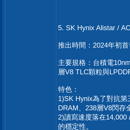
5. SK Hynix Alistar 
推出時間：2024年初首發
主要規格：台積電10nm
層V8 TLC顆粒與LP
特色：
1)SK Hynix為了
DRAM、238層V8閃
2)讀寫速度落在14,000
的穩定性。