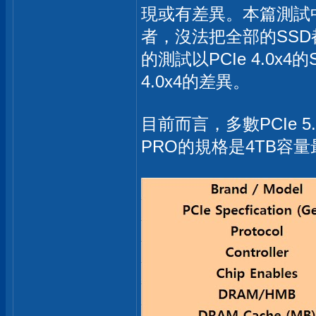
現或有差異。本篇測試
者，沒法把全部的SS
的測試以PCIe 4.0x4的S
4.0x4的差異。
目前而言，多數PCIe 5.
PRO的規格是4TB容量