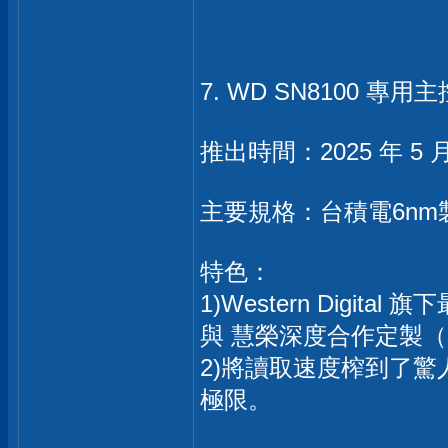
7. WD SN8100 專用主控
推出時間：2025 年 5
主要規格：台積電6nm製程基
特色：
1)Western Digit
與 慧榮深度合作定製（晶
2)將讀取速度榨到了驚人的 
極限。