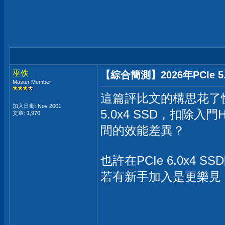
巫佚
【綜合簡測】2026年PCIe 5
Master Member
這篇評比文的構思花了
加入日期: Nov 2001
5.0x4 SSD，扣除入
文章: 1,970
間的效能差異？
也許在PCIe 6.0x
若有新手加入是更樂見