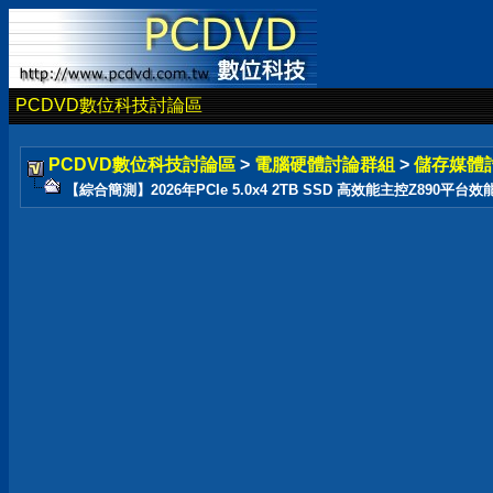
PCDVD數位科技討論區
PCDVD數位科技討論區
>
電腦硬體討論群組
>
儲存媒體
【綜合簡測】2026年PCIe 5.0x4 2TB SSD 高效能主控Z890平台