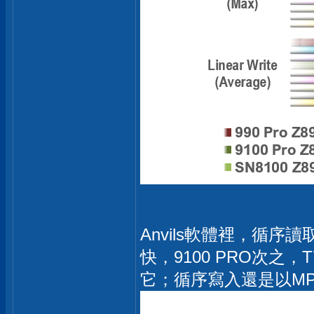
Anvils軟體裡，循序讀
快，9100 PRO次之
它；循序寫入還是以MP7