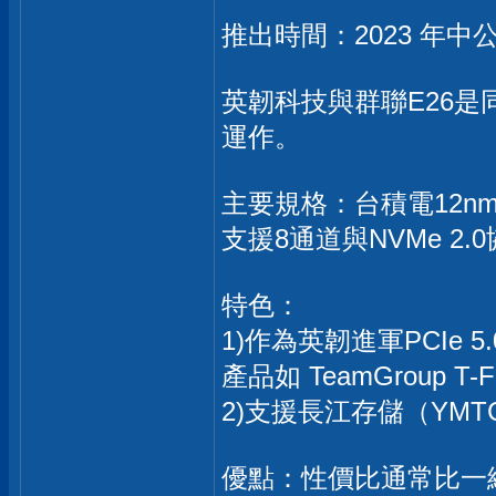
推出時間：2023 年中
英韌科技與群聯E26是同
運作。
主要規格：台積電12nm
支援8通道與NVMe 2.0
特色：
1)作為英韌進軍PCIe 
產品如 TeamGroup T-F
2)支援長江存儲（YMT
優點：性價比通常比一線