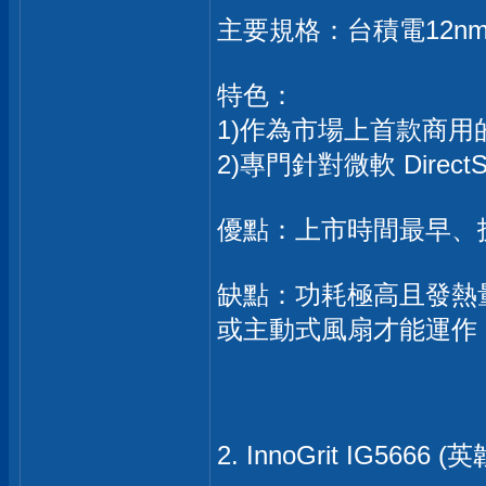
主要規格：台積電12nm
特色：
1)作為市場上首款商用
2)專門針對微軟 Direc
優點：上市時間最早、
缺點：功耗極高且發熱
或主動式風扇才能運作
2. InnoGrit IG5666 