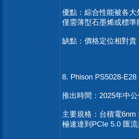
優點：綜合性能被各大外
僅需薄型石墨烯或標準
缺點：價格定位相對貴
8. Phison PS5028-E2
推出時間：2025年中公
主要規格：台積電6nm 製
極速達到PCIe 5.0 匯流排