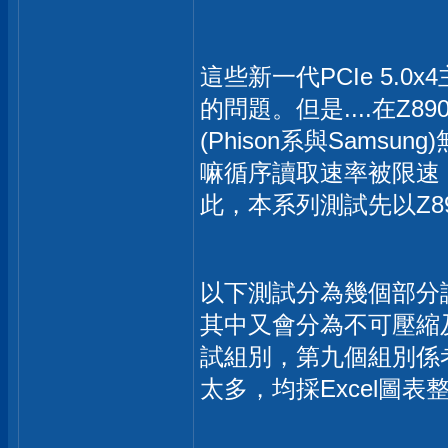
這些新一代PCIe 5.0x
的問題。但是....在
(Phison系與Sams
嘛循序讀取速率被限速
此，本系列測試先以Z8
以下測試分為幾個部分
其中又會分為不可壓縮
試組別，第九個組別係
太多，均採Excel圖表