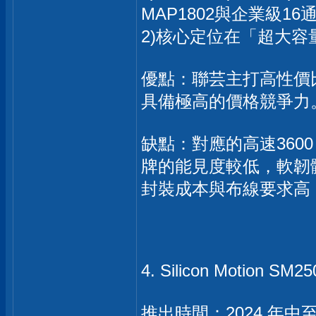
MAP1802與企業級16通
2)核心定位在「超大容
優點：聯芸主打高性價比，
具備極高的價格競爭力
缺點：對應的高速360
牌的能見度較低，軟韌
封裝成本與布線要求高
4. Silicon Motion SM2
推出時間：2024 年