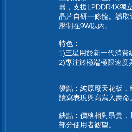
器，支援LPDDR4X獨
晶片自研一條龍。讀取速度
壓制在9W以內。
特色：
1)三星用於新一代消費級
2)專注於極端極限速度與
優點：純原廠天花板，
讀寫表現與高寫入壽命
缺點：價格相對昂貴，且過
部分使用者觀望。