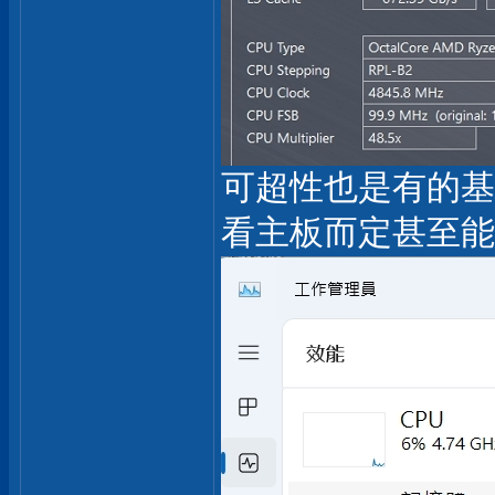
可超性也是有的基本盤
看主板而定甚至能上7