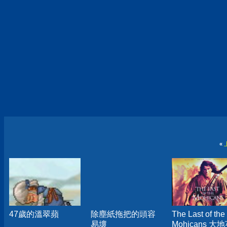
«
47歲的溫翠蘋
除塵紙拖把的頭容
The Last of the
易壞
Mohicans 大