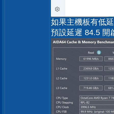
如果主機板有低延遲
預設延遲 84.5