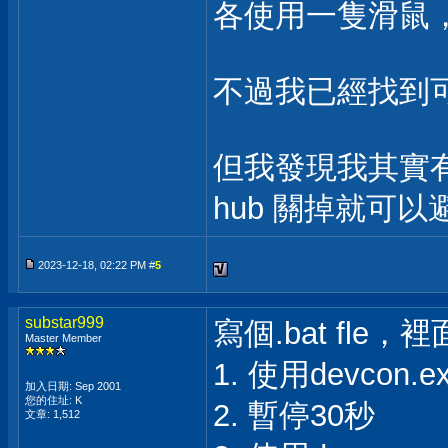
各使用一隻滑鼠
不過我已經找到
但我發現我其實有一個
hub 關掉就可
2023-12-18, 02:22 PM #
5
substar999
寫個.bat fle
Master Member
1. 使用devcon
加入日期: Sep 2001
您的住址: K
2. 暫停30秒
文章: 1,512