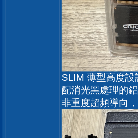
SLIM 薄型高度
配消光黑處理的鋁
非重度超頻導向，