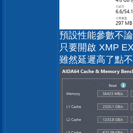
預設性能參數不論在 
只要開啟 XMP 
雖然延遲高了點不