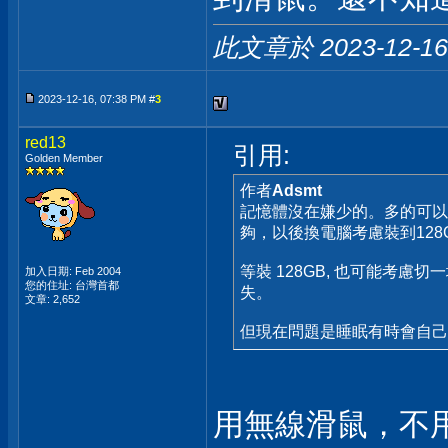
此文章於 2023-12-1
2023-12-16, 07:38 PM #
3
red13
引用:
Golden Member
作者
Adsmt
記憶體沒在嫌少的。多的可以用
夠，以後換電腦考慮裝到128GB
等裝 128GB, 也可能考慮切一
加入日期: Feb 2004
您的住址: 台灣首都
失。
文章: 2,652
但現在問題是睡眠有時會自己
用無線滑鼠，不