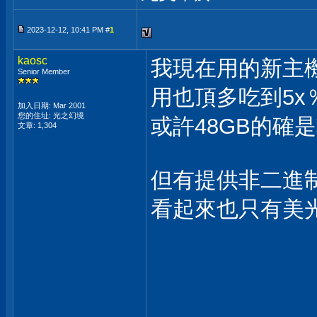
2023-12-12, 10:41 PM #
1
kaosc
我現在用的新主機
Senior Member
用也頂多吃到5x
加入日期: Mar 2001
您的住址: 光之幻境
或許48GB的確
文章: 1,304
但有提供非二進
看起來也只有美