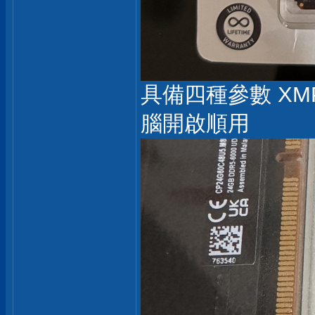
具備四種參數 XM
腦開啟順用