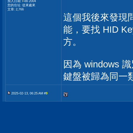
加入日期: Feb 2004
您的住址: 從來處來
文章: 2,766
這個我後來發現
能，要找 HID K
方。
因為 window
鍵盤被歸為同一
2025-02-13, 06:25 AM #
9