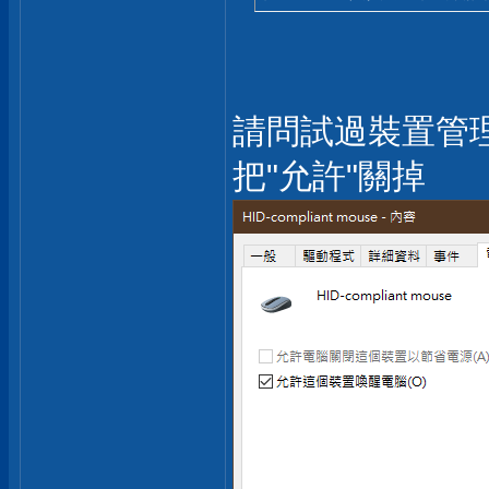
請問試過裝置管
把"允許"關掉