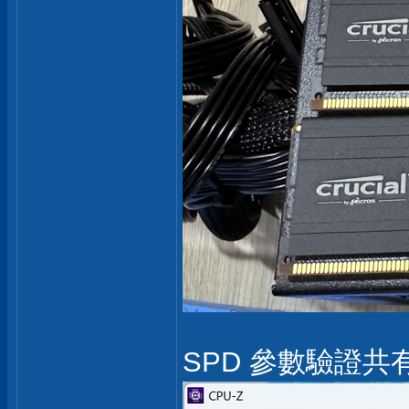
SPD 參數驗證共