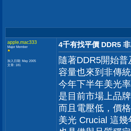
apple.mac333
4千有找平價 DDR5 非二進
Major Member
隨著DDR5開始普及
加入日期: May 2005
文章: 181
容量也來到非傳統的
今年下半年美光率先推出
是目前市場上品牌
而且電壓低，價格
美光 Crucial