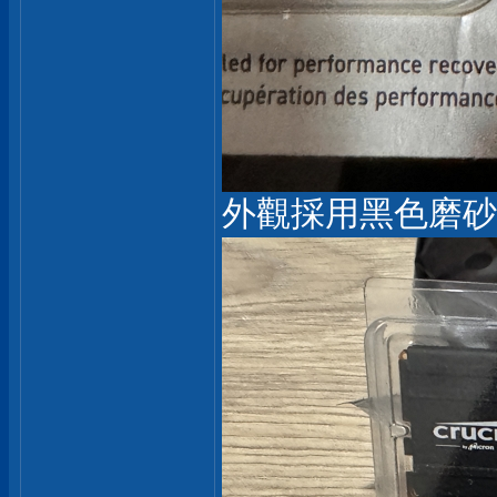
外觀採用黑色磨砂黑