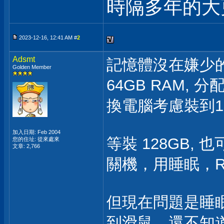
時隔多年的
2023-12-16, 12:41 AM #
2
Adsmt
記憶體沒在嫌少
Golden Member
64GB RAM,
換電腦考慮裝到12
加入日期: Feb 2004
等裝 128GB, 
您的住址: 從來處來
文章: 2,766
關機，用睡眠，RA
但現在問題是睡
到滑鼠。還不知