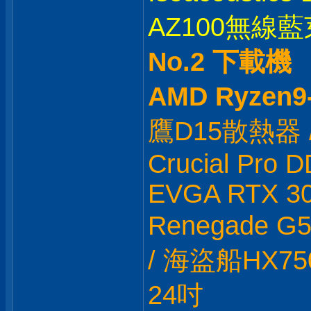
AZ100無線藍芽
No.2 下載機
AMD Ryzen9
鷹D15散熱器 / M
Crucial Pro 
EVGA RTX 306
Renegade G
/ 海盜船HX750
24吋