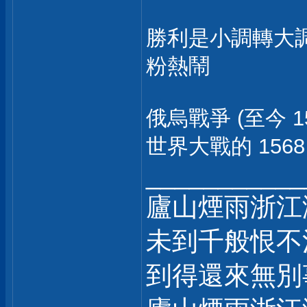
勝利是小調轉大
粉熱鬧
俄烏戰爭 (至今 
世界大戰的 1568
___________
廬山煙雨浙江
未到千般恨不
到得還來無別