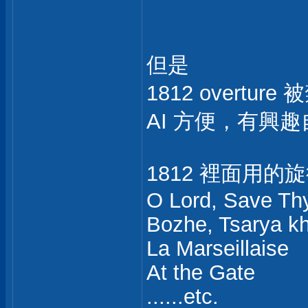
但是
1812 overtur
AI 方便，有興
1812 裡面用
O Lord, Save Th
Bozhe, Tsarya kh
La Marseillaise
At the Gate
......etc.