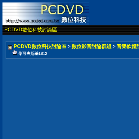
PCDVD數位科技討論區
PCDVD數位科技討論區
>
數位影音討論群組
>
音樂軟體
柴可夫斯基1812