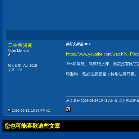
柴可夫斯基1812
二手舊貨商
Major Member
https://www.youtube.com/watch?v=P0c
155加農砲、戰車砲上陣，應該沒有比它
加入日期: Apr 2018
文章: 222
聆聽時，務必注意音量；特別注意耳機、
此文章於 2026-05-14
10:41 AM
被 二手舊貨商 編
2026-05-13, 10:58 PM #
1
您也可能喜歡這些文章