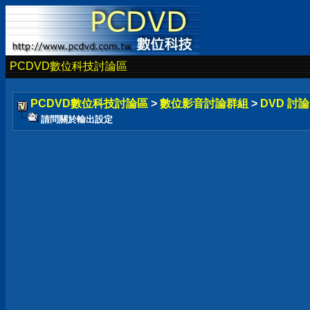
PCDVD數位科技討論區
PCDVD數位科技討論區
>
數位影音討論群組
>
DVD 討
請問關於輸出設定