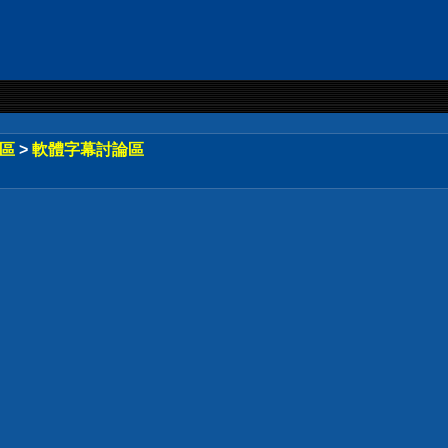
論區
>
軟體字幕討論區