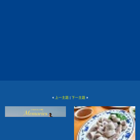
«
上一主題
|
下一主題
»