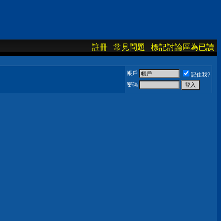
註冊
常見問題
標記討論區為已讀
帳戶
記住我?
密碼