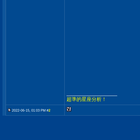
__________________
超準的星座分析！
2022-06-15, 01:03 PM #
2