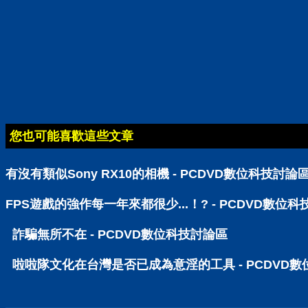
您也可能喜歡這些文章
有沒有類似Sony RX10的相機 - PCDVD數位科技討論
FPS遊戲的強作每一年來都很少...！? - PCDVD數位
詐騙無所不在 - PCDVD數位科技討論區
啦啦隊文化在台灣是否已成為意淫的工具 - PCDVD